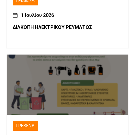
ΓΡΕΒΕΝΆ
1 Ιουλίου 2026
ΔΙΑΚΟΠΗ ΗΛΕΚΤΡΙΚΟΥ ΡΕΥΜΑΤΟΣ
ΓΡΕΒΕΝΆ