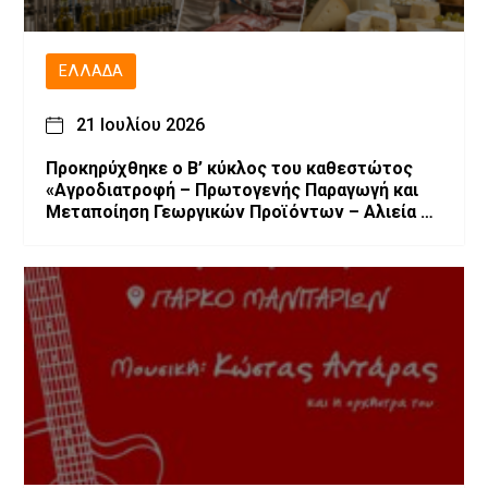
ΕΛΛΆΔΑ
21 Ιουλίου 2026
Προκηρύχθηκε ο Β’ κύκλος του καθεστώτος
«Αγροδιατροφή – Πρωτογενής Παραγωγή και
Μεταποίηση Γεωργικών Προϊόντων – Αλιεία –
Υδατοκαλλιέργεια» του Αναπτυξιακού Νόμου
4887/2022