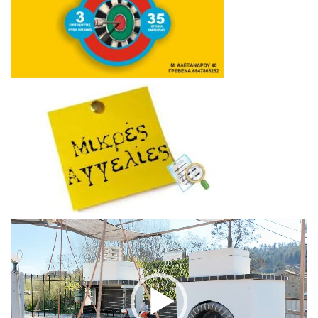
Πρόγραμμα
Αναπαραγωγής
Βίντεο