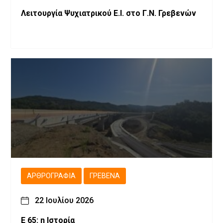
Λειτουργία Ψυχιατρικού Ε.Ι. στο Γ.Ν. Γρεβενών
ΑΡΘΡΟΓΡΑΦΊΑ
ΓΡΕΒΕΝΆ
22 Ιουλίου 2026
Ε 65: η Ιστορία