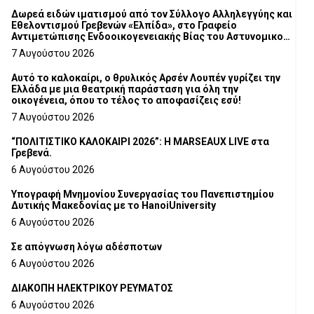
Δωρεά ειδών ιματισμού από τον Σύλλογο Αλληλεγγύης και
Εθελοντισμού Γρεβενών «Ελπίδα», στο Γραφείο
Αντιμετώπισης Ενδοοικογενειακής Βίας του Αστυνομικού
Τμήματος Γρεβενών
7 Αυγούστου 2026
Αυτό το καλοκαίρι, ο θρυλικός Αρσέν Λουπέν γυρίζει την
Ελλάδα με μια θεατρική παράσταση για όλη την
οικογένεια, όπου το τέλος το αποφασίζεις εσύ!
7 Αυγούστου 2026
“ΠΟΛΙΤΙΣΤΙΚΟ ΚΑΛΟΚΑΙΡΙ 2026”: Η MARSEAUX LIVE στα
Γρεβενά.
6 Αυγούστου 2026
Υπογραφή Μνημονίου Συνεργασίας του Πανεπιστημίου
Δυτικής Μακεδονίας με το HanoiUniversity
6 Αυγούστου 2026
Σε απόγνωση λόγω αδέσποτων
6 Αυγούστου 2026
ΔΙΑΚΟΠΗ ΗΛΕΚΤΡΙΚΟΥ ΡΕΥΜΑΤΟΣ
6 Αυγούστου 2026