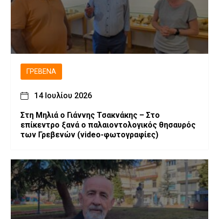
ΓΡΕΒΕΝΆ
14 Ιουλίου 2026
Στη Μηλιά ο Γιάννης Τσακνάκης – Στο
επίκεντρο ξανά ο παλαιοντολογικός θησαυρός
των Γρεβενών (video-φωτογραφίες)