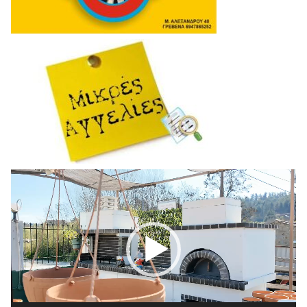
Πρόγραμμα
Αναπαραγωγής
Βίντεο