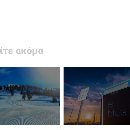
ίτε ακόμα