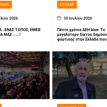
ΡΑΦΊΑ
ΕΛΛΆΔΑ
υλίου 2026
30 Ιουλίου 2026
ΣΑ…ΕΝΑΣ ΤΟΠΟΣ, ΕΜΕΙΣ
Πέντε χρόνια ΔΕΗ blue: Το
ΡΑ ΜΑΣ……..!
μεγαλύτερο δίκτυο δημόσι
φόρτισης στην Ελλάδα που
επεκτείνεται δυναμικά στη
Νοτιοανατολική Ευρώπη