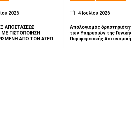
λίου 2026
4 Ιουλίου 2026
Ξ ΑΠΟΣΤΑΣΕΩΣ
Απολογισμός δραστηριότη
Ν ΜΕ ΠΙΣΤΟΠΟΙΗΣΗ
των Υπηρεσιών της Γενική
ΙΣΜΕΝΗ ΑΠΟ ΤΟΝ ΑΣΕΠ
Περιφερειακής Αστυνομική
Διεύθυνσης Δυτικής Μακεδ
για τον Ιούνιο 2026