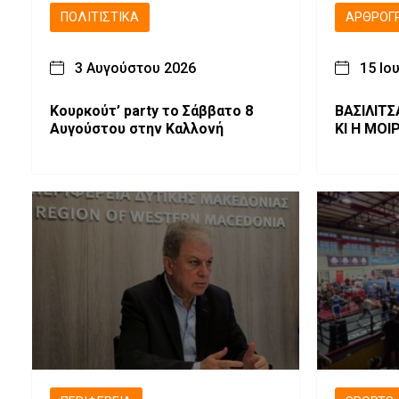
ΠΟΛΙΤΙΣΤΙΚΆ
ΑΡΘΡΟΓ
3 Αυγούστου 2026
15 Ιο
Κουρκούτ’ party το Σάββατο 8
ΒΑΣΙΛΙΤ
Αυγούστου στην Καλλονή
ΚΙ Η ΜΟΙ