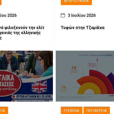
ΑΡΘΡΟΓΡΑΦΊΑ
λίου 2026
3 Ιουλίου 2026
νά φιλοξενούν την ελίτ
Τυφών στην Τζαμάϊκα
 γενιάς της ελληνικής
ς
ΕΙΑ
ΓΡΕΒΕΝΆ
ΠΕΡΙΦΈΡΕΙΑ