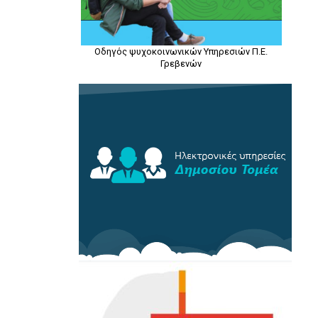
Οδηγός ψυχοκοινωνικών Υπηρεσιών Π.Ε.
Γρεβενών