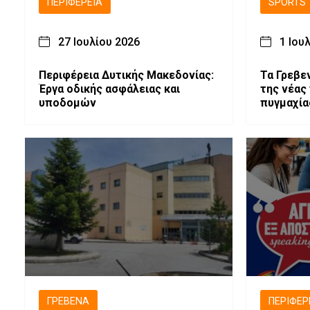
ΠΕΡΙΦΈΡΕΙΑ
SPORTS
27 Ιουλίου 2026
1 Ιου
Περιφέρεια Δυτικής Μακεδονίας:
Τα Γρεβε
Έργα οδικής ασφάλειας και
της νέας
υποδομών
πυγμαχία
ΓΡΕΒΕΝΆ
ΠΕΡΙΦΈΡ