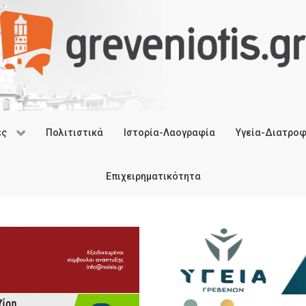
ές
Πολιτιστικά
Ιστορία-Λαογραφία
Υγεία-Διατρο
Επιχειρηματικότητα