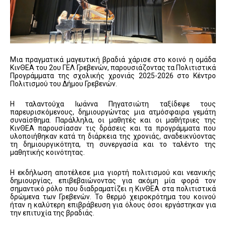
Μια πραγματικά μαγευτική βραδιά χάρισε στο κοινό η ομάδα
ΚινΘΕΑ του 2ου ΓΕΛ Γρεβενών, παρουσιάζοντας τα Πολιτιστικά
Προγράμματα της σχολικής χρονιάς 2025-2026 στο Κέντρο
Πολιτισμού του Δήμου Γρεβενών.
Η ταλαντούχα Ιωάννα Πηγατσιώτη ταξίδεψε τους
παρευρισκόμενους, δημιουργώντας μια ατμόσφαιρα γεμάτη
συναίσθημα. Παράλληλα, οι μαθητές και οι μαθήτριες της
ΚινΘΕΑ παρουσίασαν τις δράσεις και τα προγράμματα που
υλοποιήθηκαν κατά τη διάρκεια της χρονιάς, αναδεικνύοντας
τη δημιουργικότητα, τη συνεργασία και το ταλέντο της
μαθητικής κοινότητας.
Η εκδήλωση αποτέλεσε μια γιορτή πολιτισμού και νεανικής
δημιουργίας, επιβεβαιώνοντας για ακόμη μία φορά τον
σημαντικό ρόλο που διαδραματίζει η ΚινΘΕΑ στα πολιτιστικά
δρώμενα των Γρεβενών. Το θερμό χειροκρότημα του κοινού
ήταν η καλύτερη επιβράβευση για όλους όσοι εργάστηκαν για
την επιτυχία της βραδιάς.