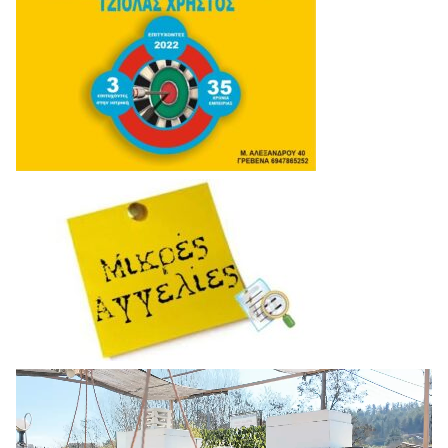
Πρόγραμμα
Αναπαραγωγής
Βίντεο