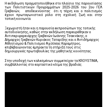
Η εκδήλωση πραγματοποιήθηκε στο πλαίσιο της παρουσίασης
των Πολιτιστικών Προγραμμάτων 2025-2026 του 2ου ΓΕΛ
Γρεβενών, αποδεικνύοντας ότι η τέχνη και ο πολιτισμός
έχουν πρωταγωνιστικό ρόλο στη σχολική ζωή και στην
τοπική κοινωνία.
Ξεχωριστή ήταν και η παρουσία εκπροσώπων της τοπικής
αυτοδιοίκησης, καθώς στην εκδήλωση παρευρέθηκαν ο
Αντιπεριφερειάρχης Γρεβενών Ιωάννης Τσακνάκης, ο
Δήμαρχος Γρεβενών Κυριάκος Ταταρίδης και ο Αντιδήμαρχος
Αθλητισμού & Πολιτισμού Αχιλλέας Καραμήτρος,
επιβεβαιώνοντας έμπρακτα τη στήριξή τους στις
δημιουργικές πρωτοβουλίες της μαθητικής κοινότητας.
Στην υποδοχή των καλεσμένων συμμετείχαν τα KROYSTINIA,
συμβάλλοντας στο εορταστικό κλίμα της βραδιάς.