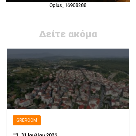
Oplus_16908288
Δείτε ακόμα
GREROOM
31 Ιουλίου 2026