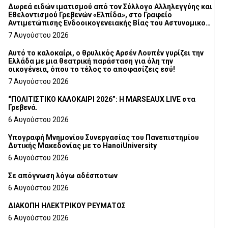
Δωρεά ειδών ιματισμού από τον Σύλλογο Αλληλεγγύης και
Εθελοντισμού Γρεβενών «Ελπίδα», στο Γραφείο
Αντιμετώπισης Ενδοοικογενειακής Βίας του Αστυνομικού
Τμήματος Γρεβενών
7 Αυγούστου 2026
Αυτό το καλοκαίρι, ο θρυλικός Αρσέν Λουπέν γυρίζει την
Ελλάδα με μια θεατρική παράσταση για όλη την
οικογένεια, όπου το τέλος το αποφασίζεις εσύ!
7 Αυγούστου 2026
“ΠΟΛΙΤΙΣΤΙΚΟ ΚΑΛΟΚΑΙΡΙ 2026”: Η MARSEAUX LIVE στα
Γρεβενά.
6 Αυγούστου 2026
Υπογραφή Μνημονίου Συνεργασίας του Πανεπιστημίου
Δυτικής Μακεδονίας με το HanoiUniversity
6 Αυγούστου 2026
Σε απόγνωση λόγω αδέσποτων
6 Αυγούστου 2026
ΔΙΑΚΟΠΗ ΗΛΕΚΤΡΙΚΟΥ ΡΕΥΜΑΤΟΣ
6 Αυγούστου 2026