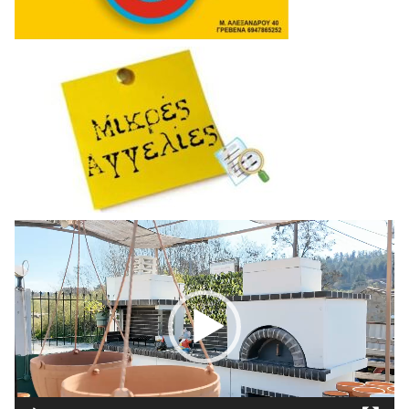
Πρόγραμμα
Αναπαραγωγής
Βίντεο