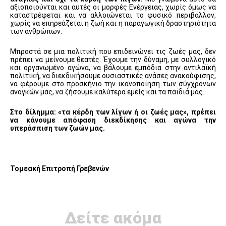
αξιοποιούνται και αυτές οι μορφές Ενέργειας, χωρίς όμως να
καταστρέφεται και να αλλοιώνεται το φυσικό περιβάλλον,
χωρίς να επηρεάζεται η ζωή και η παραγωγική δραστηριότητα
των ανθρώπων.
Μπροστά σε μια πολιτική που επιδεινώνει τις ζωές μας, δεν
πρέπει να μείνουμε θεατές. Έχουμε την δύναμη, με συλλογικό
και οργανωμένο αγώνα, να βάλουμε εμπόδια στην αντιλαϊκή
πολιτική, να διεκδικήσουμε ουσιαστικές ανάσες ανακούφισης,
να φέρουμε στο προσκήνιο την ικανοποίηση των σύγχρονων
αναγκών μας, να ζήσουμε καλύτερα εμείς και τα παιδιά μας.
Στο δίλημμα: «τα κέρδη των λίγων ή οι ζωές μας», πρέπει
να κάνουμε απόφαση διεκδίκησης και αγώνα την
υπεράσπιση των ζωών μας.
Τομεακή Επιτροπή Γρεβενών
Δείτε ακόμα