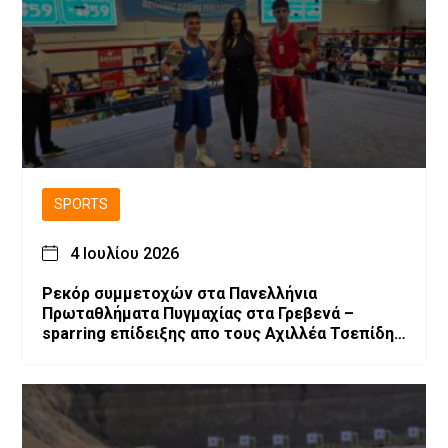
SPORTS
4 Ιουλίου 2026
Ρεκόρ συμμετοχών στα Πανελλήνια
Πρωταθλήματα Πυγμαχίας στα Γρεβενά –
sparring επίδειξης απο τους Αχιλλέα Τσεπίδη
και Αχιλλέα Καλογερίδη (βίντεο-φωτογραφίες)