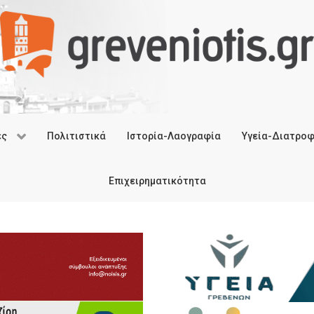
ές
Πολιτιστικά
Ιστορία-Λαογραφία
Υγεία-Διατρο
Επιχειρηματικότητα