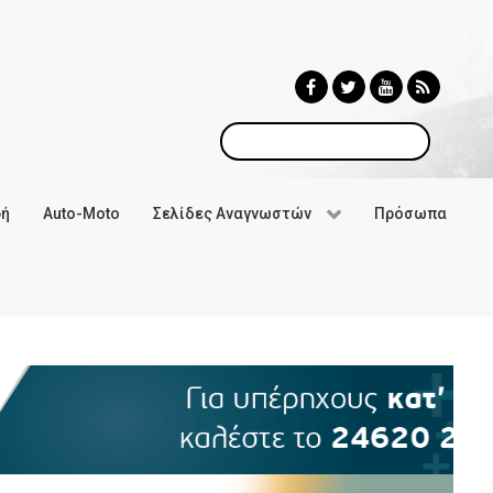
Αναζήτηση
φή
Auto-Moto
Σελίδες Αναγνωστών
Πρόσωπα