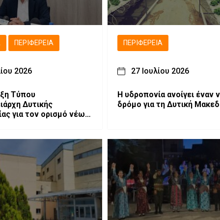
Ά
ΠΕΡΙΦΈΡΕΙΑ
ΠΕΡΙΦΈΡΕΙΑ
λίου 2026
27 Ιουλίου 2026
υξη Τύπου
Η υδροπονία ανοίγει έναν 
ιάρχη Δυτικής
δρόμο για τη Δυτική Μακεδ
ας για τον ορισμό νέων
ιφερειαρχών