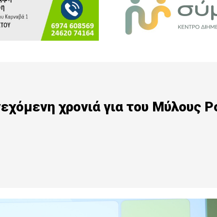
νεχόμενη χρονιά για του Μύλους Ρ