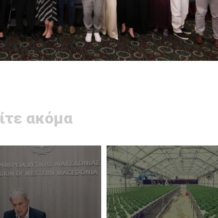
ίτε ακόμα