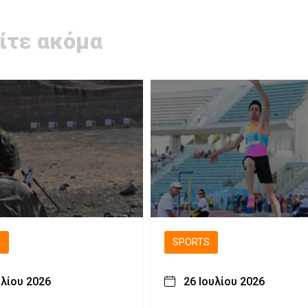
ίτε ακόμα
Ά
SPORTS
υλίου 2026
26 Ιουλίου 2026