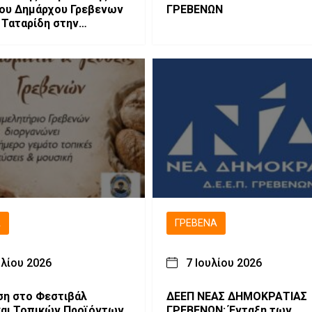
του Δημάρχου Γρεβενων
ΓΡΕΒΕΝΩΝ
 Ταταρίδη στην
 στη Μηλιά Γρεβενών
Ά
ΓΡΕΒΕΝΆ
υλίου 2026
7 Ιουλίου 2026
η στο Φεστιβάλ
ΔΕΕΠ ΝΕΑΣ ΔΗΜΟΚΡΑΤΙΑΣ
αι Τοπικών Προϊόντων
ΓΡΕΒΕΝΩΝ: Ένταξη των