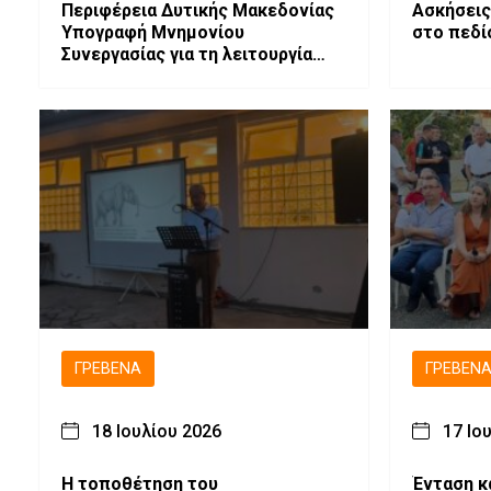
Περιφέρεια Δυτικής Μακεδονίας
Ασκήσεις
Υπογραφή Μνημονίου
στο πεδί
Συνεργασίας για τη λειτουργία
Γραφείου Εξωστρέφειας
ΓΡΕΒΕΝΆ
ΓΡΕΒΕΝ
18 Ιουλίου 2026
17 Ιο
Η τοποθέτηση του
Ένταση κ