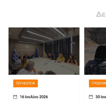
Δε
ΠΕΡΙΦΈΡΕΙΑ
ΓΡΕΒΕΝ
16 Ιουλίου 2026
30 Ιο