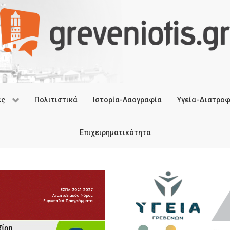
ές
Πολιτιστικά
Ιστορία-Λαογραφία
Υγεία-Διατρο
Επιχειρηματικότητα