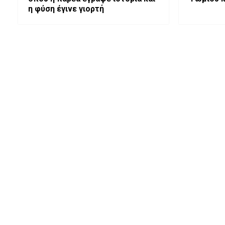
η φύση έγινε γιορτή