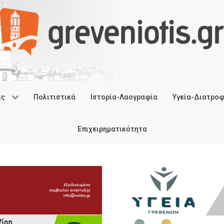
ές
Πολιτιστικά
Ιστορία-Λαογραφία
Υγεία-Διατρο
Επιχειρηματικότητα