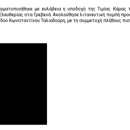
ραγματοποιήθηκε με ευλάβεια η υποδοχή της Τιμίας Κάρας 
Ελευθερίας στα Γρεβενά. Ακολούθησε λιτανευτική πομπή προς
οδού Κωνσταντίνου Ταλιαδούρη, με τη συμμετοχή πλήθους πι