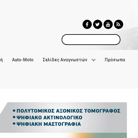
Αναζήτηση
φή
Auto-Moto
Σελίδες Αναγνωστών
Πρόσωπα