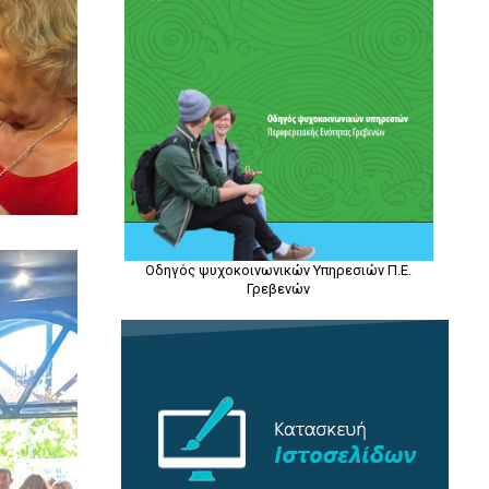
Οδηγός ψυχοκοινωνικών Υπηρεσιών Π.Ε.
Γρεβενών