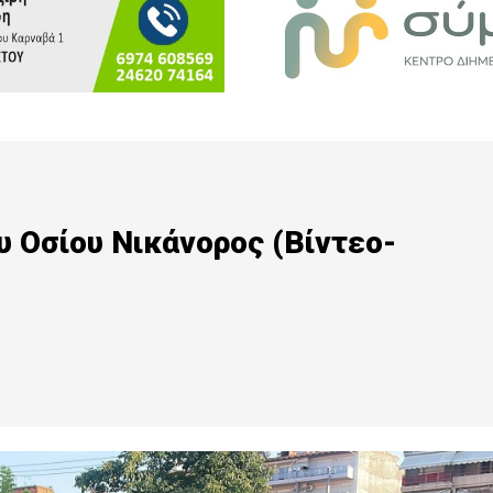
υ Οσίου Νικάνορος (Βίντεο-