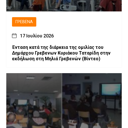
ΓΡΕΒΕΝΆ
17 Ιουλίου 2026
Ένταση κατά της διάρκεια της ομιλίας του
Δημάρχου Γρεβενων Κυριάκου Ταταρίδη στην
εκδήλωση στη Μηλιά Γρεβενών (Βίντεο)