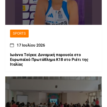
SPORTS
17 Ιουλίου 2026
Ιωάννα Τσίγκα: Δυναμική παρουσία στο
Ευρωπαϊκό Πρωτάθλημα Κ18 στο Ριέτι της
Ιταλίας