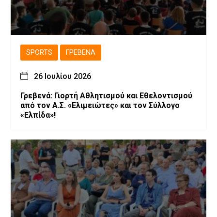
SPORTS
ΓΡΕΒΕΝΆ
26 Ιουλίου 2026
Γρεβενά: Γιορτή Αθλητισμού και Εθελοντισμού
από τον Α.Σ. «Ελιμειώτες» και τον Σύλλογο
«Ελπίδα»!