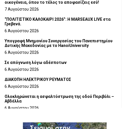
οικογένεια, όπου το τέλος το αποφασίζεις εσύ!
7 Αυγούστου 2026
“ΠΟΛΙΤΙΣΤΙΚΟ ΚΑΛΟΚΑΙΡΙ 2026”: Η MARSEAUX LIVE στα
Γρεβενά.
6 Αυγούστου 2026
Υπογραφή Μνημονίου Συνεργασίας του Πανεπιστημίου
Δυτικής Μακεδονίας με το HanoiUniversity
6 Αυγούστου 2026
Σε απόγνωση λόγω αδέσποτων
6 Αυγούστου 2026
ΔΙΑΚΟΠΗ ΗΛΕΚΤΡΙΚΟΥ ΡΕΥΜΑΤΟΣ
6 Αυγούστου 2026
Ολοκληρώνεται η ασφαλτόστρωση της οδού Περιβόλι –
Αβδέλλα
6 Αυγούστου 2026
H παραδοχή λαθών είναι (και) δύναμη
5 Αυγούστου 2026