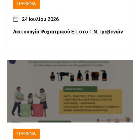
ΓΡΕΒΕΝΆ
24 Ιουλίου 2026
Λειτουργία Ψυχιατρικού Ε.Ι. στο Γ.Ν. Γρεβενών
ΓΡΕΒΕΝΆ