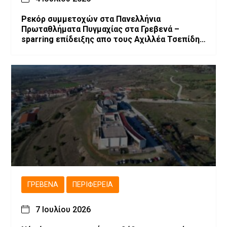
Ρεκόρ συμμετοχών στα Πανελλήνια
Πρωταθλήματα Πυγμαχίας στα Γρεβενά –
sparring επίδειξης απο τους Αχιλλέα Τσεπίδη
και Αχιλλέα Καλογερίδη (βίντεο-φωτογραφίες)
ΓΡΕΒΕΝΆ
ΠΕΡΙΦΈΡΕΙΑ
7 Ιουλίου 2026