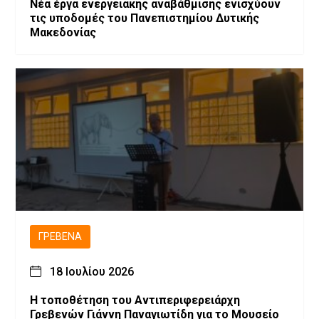
Νέα έργα ενεργειακής αναβάθμισης ενισχύουν
τις υποδομές του Πανεπιστημίου Δυτικής
Μακεδονίας
ΓΡΕΒΕΝΆ
18 Ιουλίου 2026
Η τοποθέτηση του Αντιπεριφερειάρχη
Γρεβενών Γιάννη Παναγιωτίδη για το Μουσείο