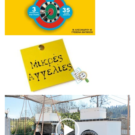
Πρόγραμμα
Αναπαραγωγής
Βίντεο