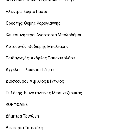
ΚΕΝΤΡΙΚΗ ΣΚΗΝΗ: Ευριπίδου
Ηλέκτρα
Ηλέκτρα: Σοφία Πασιά
Ορέστης: Θέμης Καραγιάννης
Κλυταιμνήστρα: Αναστασία Μπαλοδήμου
Αυτουργός: Θοδωρής Μπαλιάμης
Παιδαγωγός: Ανδρέας Παπανικολάου
Άγγελος: Γλυκερία Τζήκου
Διόσκουροι: Αιμίλιος Βέντζιος
Πυλάδης: Κωνσταντίνος Μπουντζιούκας
ΚΟΡΥΦΑΙΕΣ
Δήμητρα Τριγώνη
Βικτώρια Τσακνάκη