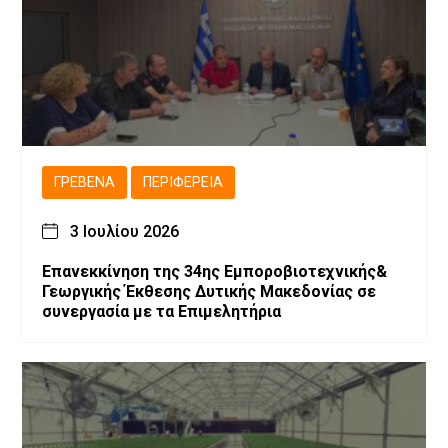
ΓΡΕΒΕΝΆ
ΠΕΡΙΦΈΡΕΙΑ
3 Ιουλίου 2026
Επανεκκίνηση της 34ης Εμποροβιοτεχνικής&
Γεωργικής Έκθεσης Δυτικής Μακεδονίας σε
συνεργασία με τα Επιμελητήρια