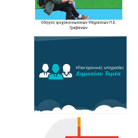
Οδηγός ψυχοκοινωνικών Υπηρεσιών Π.Ε.
Γρεβενών