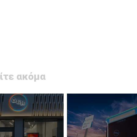
ίτε ακόμα