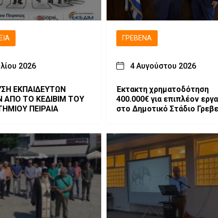
ΕΙΑ
ΓΡΕΒΕΝΆ
υλίου 2026
4 Αυγούστου 2026
ΥΣΗ ΕΚΠΑΙΔΕΥΤΩΝ
Έκτακτη χρηματοδότηση
Ν ΑΠΟ ΤΟ ΚΕΔΙΒΙΜ ΤΟΥ
400.000€ για επιπλέον εργ
ΤΗΜΙΟΥ ΠΕΙΡΑΙΑ
στο Δημοτικό Στάδιο Γρεβ
«Μίλτος Τεντόγλου»