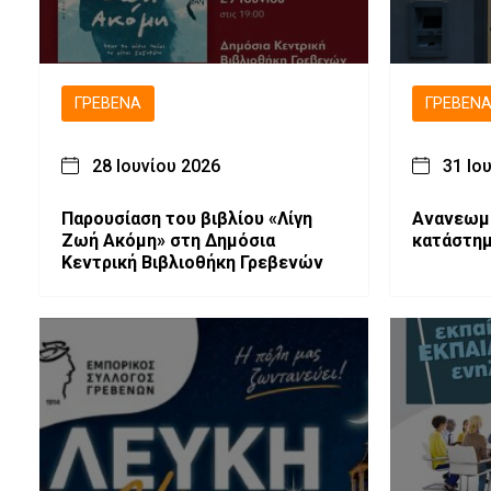
ΓΡΕΒΕΝΆ
ΓΡΕΒΕΝ
28 Ιουνίου 2026
31 Ιο
Παρουσίαση του βιβλίου «Λίγη
Ανανεωμέ
Ζωή Ακόμη» στη Δημόσια
κατάστημ
Κεντρική Βιβλιοθήκη Γρεβενών