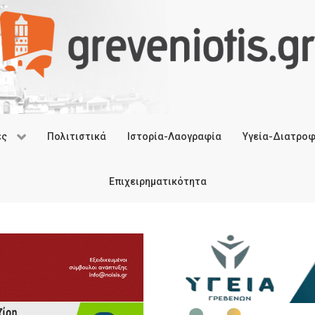
ές
Πολιτιστικά
Ιστορία-Λαογραφία
Υγεία-Διατρο
Επιχειρηματικότητα