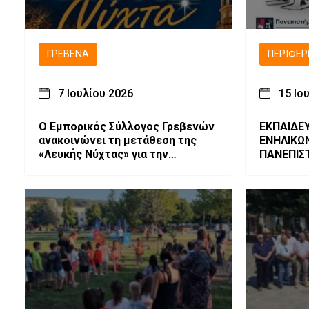
ΓΡΕΒΕΝΆ
ΠΕΡΙΦΈΡ
7 Ιουλίου 2026
15 Ιο
Ο Εμπορικός Σύλλογος Γρεβενών
ΕΚΠΑΙΔΕ
ανακοινώνει τη μετάθεση της
ΕΝΗΛΙΚΩ
«Λευκής Νύχτας» για την
ΠΑΝΕΠΙΣ
Παρασκευή 10 Ιουλίου