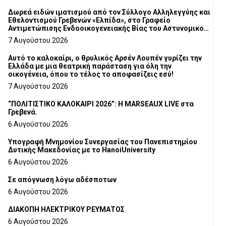
Δωρεά ειδών ιματισμού από τον Σύλλογο Αλληλεγγύης και
Εθελοντισμού Γρεβενών «Ελπίδα», στο Γραφείο
Αντιμετώπισης Ενδοοικογενειακής Βίας του Αστυνομικού
Τμήματος Γρεβενών
7 Αυγούστου 2026
Αυτό το καλοκαίρι, ο θρυλικός Αρσέν Λουπέν γυρίζει την
Ελλάδα με μια θεατρική παράσταση για όλη την
οικογένεια, όπου το τέλος το αποφασίζεις εσύ!
7 Αυγούστου 2026
“ΠΟΛΙΤΙΣΤΙΚΟ ΚΑΛΟΚΑΙΡΙ 2026”: Η MARSEAUX LIVE στα
Γρεβενά.
6 Αυγούστου 2026
Υπογραφή Μνημονίου Συνεργασίας του Πανεπιστημίου
Δυτικής Μακεδονίας με το HanoiUniversity
6 Αυγούστου 2026
Σε απόγνωση λόγω αδέσποτων
6 Αυγούστου 2026
ΔΙΑΚΟΠΗ ΗΛΕΚΤΡΙΚΟΥ ΡΕΥΜΑΤΟΣ
6 Αυγούστου 2026