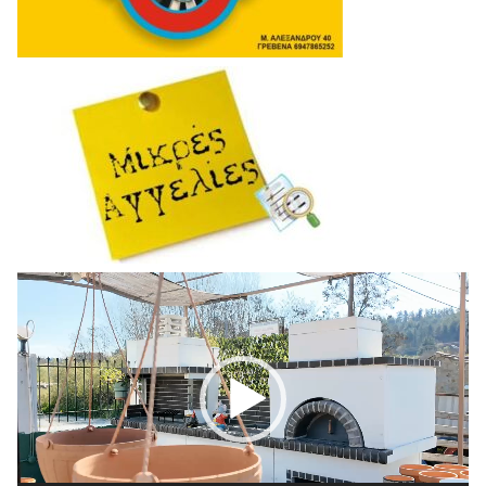
Πρόγραμμα
Αναπαραγωγής
Βίντεο