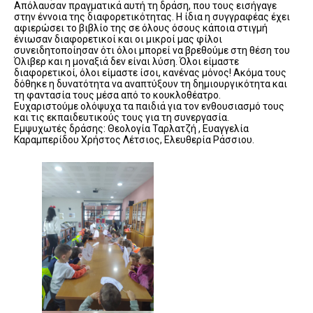
Απόλαυσαν πραγματικά αυτή τη δράση, που τους εισήγαγε
στην έννοια της διαφορετικότητας. Η ίδια η συγγραφέας έχει
αφιερώσει το βιβλίο της σε όλους όσους κάποια στιγμή
ένιωσαν διαφορετικοί και οι μικροί μας φίλοι
συνειδητοποίησαν ότι όλοι μπορεί να βρεθούμε στη θέση του
Όλιβερ και η μοναξιά δεν είναι λύση. Όλοι είμαστε
διαφορετικοί, όλοι είμαστε ίσοι, κανένας μόνος! Ακόμα τους
δόθηκε η δυνατότητα να αναπτύξουν τη δημιουργικότητα και
τη φαντασία τους μέσα από το κουκλοθέατρο.
Ευχαριστούμε ολόψυχα τα παιδιά για τον ενθουσιασμό τους
και τις εκπαιδευτικούς τους για τη συνεργασία.
Εμψυχωτές δράσης: Θεολογία Ταρλατζή , Ευαγγελία
Καραμπερίδου Χρήστος Λέτσιος, Ελευθερία Ράσσιου.