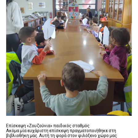
Επίσκεψη «Ζουζούνια» παιδικός σταθμός
Ακόμα μία ευχάριστη επίσκεψη πραγματοποιήθηκε στη
βιβλιοθήκη μας. Αυτή τη φορά στον φιλόξενο χώρο μας