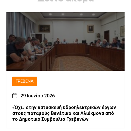
ΓΡΕΒΕΝΆ
29 Ιουνίου 2026
«Όχι» στην κατασκευή υδροηλεκτρικών έργων
στους ποταμούς Βενέτικο και Αλιάκμονα από
το Δημοτικό Συμβούλιο Γρεβενών