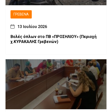
ΓΡΕΒΕΝΆ
13 Ιουλίου 2026
Βολές όπλων στο ΠΒ «ΠΡΟΣΗΛΙΟΥ» (Περιοχή
χ.ΚΥΡΑΚΑΛΗΣ Γρεβενών)