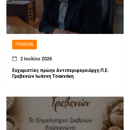
ΓΡΕΒΕΝΆ
2 Ιουλίου 2026
Ευχαριστίες πρώην Αντιπεριφερειάρχη Π.Ε.
Γρεβενών Ιωάννη Τσακνάκη