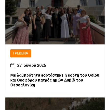
ΓΡΕΒΕΝΆ
27 Ιουνίου 2026
Με λαμπρότητα εορτάστηκε η εορτή του Οσίου
και Θεοφόρου πατρός ημών Δαβίδ του
Θεσσαλονίκη