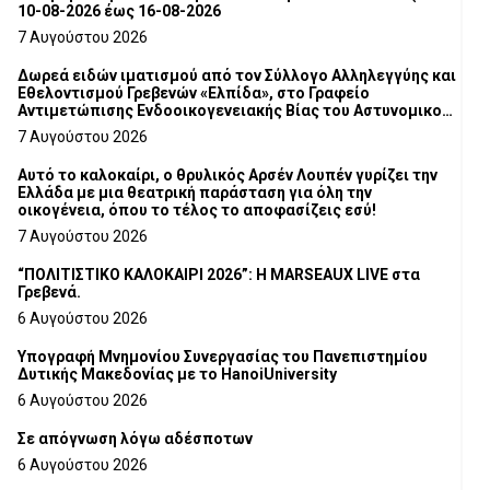
10-08-2026 έως 16-08-2026
7 Αυγούστου 2026
Δωρεά ειδών ιματισμού από τον Σύλλογο Αλληλεγγύης και
Εθελοντισμού Γρεβενών «Ελπίδα», στο Γραφείο
Αντιμετώπισης Ενδοοικογενειακής Βίας του Αστυνομικού
Τμήματος Γρεβενών
7 Αυγούστου 2026
Αυτό το καλοκαίρι, ο θρυλικός Αρσέν Λουπέν γυρίζει την
Ελλάδα με μια θεατρική παράσταση για όλη την
οικογένεια, όπου το τέλος το αποφασίζεις εσύ!
7 Αυγούστου 2026
“ΠΟΛΙΤΙΣΤΙΚΟ ΚΑΛΟΚΑΙΡΙ 2026”: Η MARSEAUX LIVE στα
Γρεβενά.
6 Αυγούστου 2026
Υπογραφή Μνημονίου Συνεργασίας του Πανεπιστημίου
Δυτικής Μακεδονίας με το HanoiUniversity
6 Αυγούστου 2026
Σε απόγνωση λόγω αδέσποτων
6 Αυγούστου 2026