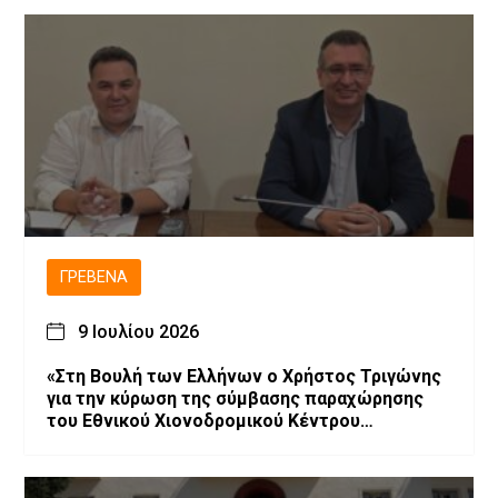
ΓΡΕΒΕΝΆ
9 Ιουλίου 2026
«Στη Βουλή των Ελλήνων ο Χρήστος Τριγώνης
για την κύρωση της σύμβασης παραχώρησης
του Εθνικού Χιονοδρομικού Κέντρου
Βασιλίτσας»