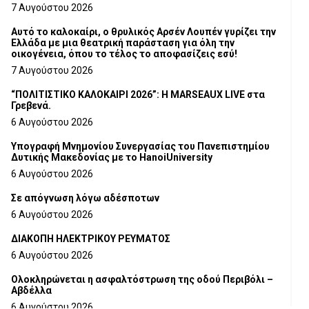
Τμήματος Γρεβενών
7 Αυγούστου 2026
Αυτό το καλοκαίρι, ο θρυλικός Αρσέν Λουπέν γυρίζει την
Ελλάδα με μια θεατρική παράσταση για όλη την
οικογένεια, όπου το τέλος το αποφασίζεις εσύ!
7 Αυγούστου 2026
“ΠΟΛΙΤΙΣΤΙΚΟ ΚΑΛΟΚΑΙΡΙ 2026”: Η MARSEAUX LIVE στα
Γρεβενά.
6 Αυγούστου 2026
Υπογραφή Μνημονίου Συνεργασίας του Πανεπιστημίου
Δυτικής Μακεδονίας με το HanoiUniversity
6 Αυγούστου 2026
Σε απόγνωση λόγω αδέσποτων
6 Αυγούστου 2026
ΔΙΑΚΟΠΗ ΗΛΕΚΤΡΙΚΟΥ ΡΕΥΜΑΤΟΣ
6 Αυγούστου 2026
Ολοκληρώνεται η ασφαλτόστρωση της οδού Περιβόλι –
Αβδέλλα
6 Αυγούστου 2026