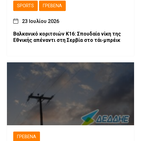
SPORTS
ΓΡΕΒΕΝΆ
23 Ιουλίου 2026
Βαλκανικό κοριτσιών Κ16: Σπουδαία νίκη της
Εθνικής απέναντι στη Σερβία στο τάι-μπρέικ
ΓΡΕΒΕΝΆ