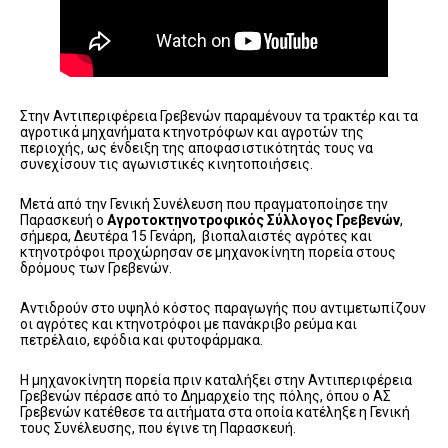
Στην Αντιπεριφέρεια Γρεβενών παραμένουν τα τρακτέρ και τα
αγροτικά μηχανήματα κτηνοτρόφων και αγροτών της
περιοχής, ως ένδειξη της αποφασιστικότητάς τους να
συνεχίσουν τις αγωνιστικές κινητοποιήσεις.
Μετά από την Γενική Συνέλευση που πραγματοποίησε την
Παρασκευή ο
Αγροτοκτηνοτροφικός Σύλλογος Γρεβενών
,
σήμερα, Δευτέρα 15 Γενάρη, βιοπαλαιστές αγρότες και
κτηνοτρόφοι προχώρησαν σε μηχανοκίνητη πορεία στους
δρόμους των Γρεβενών.
Αντιδρούν στο υψηλό κόστος παραγωγής που αντιμετωπίζουν
οι αγρότες και κτηνοτρόφοι με πανάκριβο ρεύμα και
πετρέλαιο, εφόδια και φυτοφάρμακα.
Η μηχανοκίνητη πορεία πριν καταλήξει στην Αντιπεριφέρεια
Γρεβενών πέρασε από το Δημαρχείο της πόλης, όπου ο ΑΣ
Γρεβενών κατέθεσε τα αιτήματα στα οποία κατέληξε η Γενική
τους Συνέλευσης, που έγινε τη Παρασκευή.