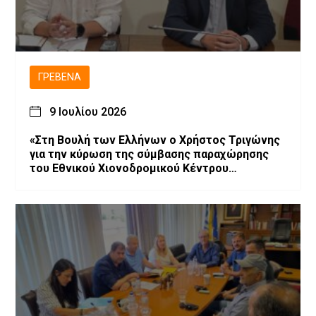
ΓΡΕΒΕΝΆ
9 Ιουλίου 2026
«Στη Βουλή των Ελλήνων ο Χρήστος Τριγώνης
για την κύρωση της σύμβασης παραχώρησης
του Εθνικού Χιονοδρομικού Κέντρου
Βασιλίτσας»