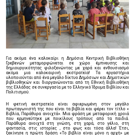
Για ακόμα ένα καλοκαίρι η Δημόσια Κεντρική Βιβλιοθήκη
Γρεβενών μεταμορφώνεται σε χώρο έμπνευσης και
δημιουργικότητας φιλοξενώντας με χαρά και ενθουσιασμό
ακόμα μια καλοκαιρινή εκστρατεία! Τα εργαστήρια
υλοποιούνται από ένα μεγάλο δίκτυο Δημόσιων και Δημοτικών
βιβλιοθηκών και διοργανώνονται από τη Εθνική Βιβλιοθήκη
της Ελλάδας σε συνεργασία με το Ελληνικό Ίδρυμα Βιβλίου και
Πολιτισμού.
Η φετινή εκστρατεία είναι αφιερωμένη στον μεγάλο
πρωταγωνιστή της που είναι τα βιβλία και φέρει τον τίτλο «
Βιβλία, Παράθυρα ανοιχτά». Μια φράση με μεταφορική χροιά
που ερμηνεύτηκε με ποικίλους τρόπους από τα παιδιά.
Παράθυρα ανοιχτά στη γνώση, στη χαρά, στο γέλιο, στη
φαντασία, στις ιστορίες , στο φως και τόσα άλλα! Έτσι,
ξεκίνησε η πρώτη δράση «Το βιβλίο είναι μόνο η αρχή» με