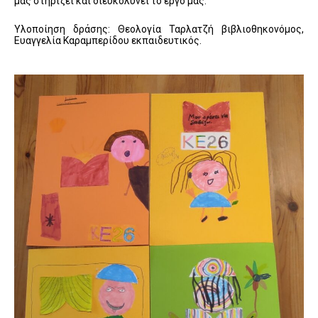
μας στηρίζει και διευκολύνει το έργο μας.
Υλοποίηση δράσης: Θεολογία Ταρλατζή βιβλιοθηκονόμος,
Ευαγγελία Καραμπερίδου εκπαιδευτικός.