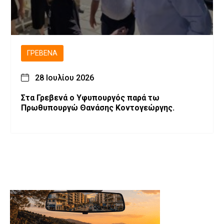
ΓΡΕΒΕΝΆ
28 Ιουλίου 2026
Στα Γρεβενά ο Υφυπουργός παρά τω
Πρωθυπουργώ Θανάσης Κοντογεώργης.