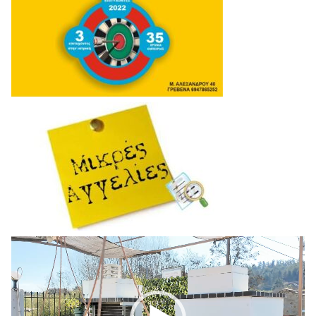
Πρόγραμμα
Αναπαραγωγής
Βίντεο