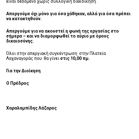
είναι δεδομένο χωρίς συλλογική διεκδίκηση.
Απεργούμε όχι μόνο για όσα χάθηκαν, αλλά για όσα πρέπει
να κατακτηθούν.
Απεργούμε για να ακουστεί η φωνή της εργασίας στο
σήμερα – και να διαμορφωθεί το αύριο με όρους
δικαιοσύνης.
Όλοι στην απεργιακή συγκέντρωση στην Πλατεία
Λαχαναγοράς που θα γίνει
στις 10,00 πμ.
Για την Διοίκηση
Ο Πρέδρος
Χαραλαμπίδης Λάζαρος