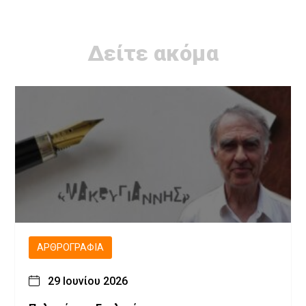
Δείτε ακόμα
ΑΡΘΡΟΓΡΑΦΊΑ
29 Ιουνίου 2026