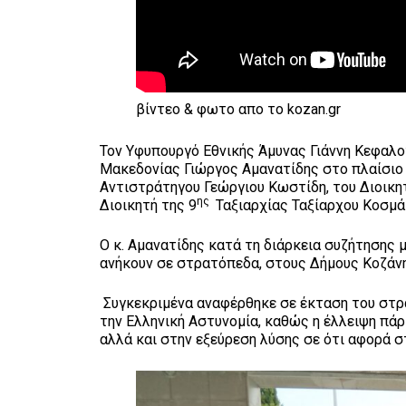
βίντεο & φωτο απο το kozan.gr
Τον Υφυπουργό Εθνικής Άμυνας Γιάννη Κεφαλο
Μακεδονίας Γιώργος Αμανατίδης στο πλαίσιο
Αντιστράτηγου Γεώργιου Κωστίδη, του Διοικη
ης
Διοικητή της 9
Ταξιαρχίας Ταξίαρχου Κοσμά
Ο κ. Αμανατίδης κατά τη διάρκεια συζήτησης
ανήκουν σε στρατόπεδα, στους Δήμους Κοζάνη
Συγκεκριμένα αναφέρθηκε σε έκταση του στρ
την Ελληνική Αστυνομία, καθώς η έλλειψη πά
αλλά και στην εξεύρεση λύσης σε ότι αφορά