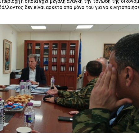
 περιοχή η οποία έχει μεγάλη ανάγκη την τόνωση της οικονομ
άλλοντος δεν είναι αρκετό από μόνο του για να κινητοποιήσε