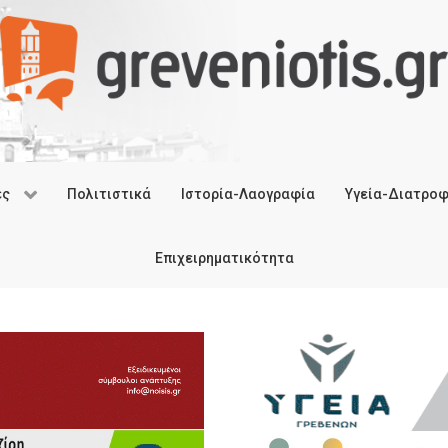
ές
Πολιτιστικά
Ιστορία-Λαογραφία
Υγεία-Διατρο
Επιχειρηματικότητα