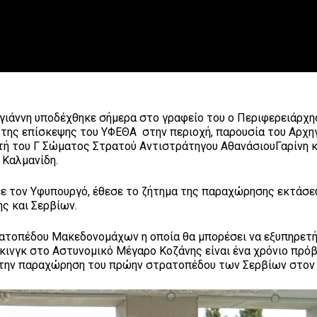
γιάννη υποδέχθηκε σήμερα στο γραφείο του ο Περιφερειάρχη
 της επίσκεψης του ΥΦΕΘΑ στην περιοχή, παρουσία του Αρχη
τή του Γ Σώματος Στρατού Αντιστράτηγου ΑθανάσιουΓαρίνη κ
 Καλμανίδη.
 με τον Υφυπουργό, έθεσε το ζήτημα της παραχώρησης εκτάσ
ς και Σερβίων.
ατοπέδου Μακεδονομάχων η οποία θα μπορέσει να εξυπηρετή
ρκινγκ στο Αστυνομικό Μέγαρο Κοζάνης είναι ένα χρόνιο πρό
 στην παραχώρηση του πρώην στρατοπέδου των Σερβίων στον