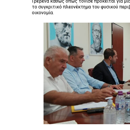
Γρεβενά καθώς όπως τόνισε πρόκειται για μια
το συγκριτικό πλεονέκτημα του φυσικού περιβ
οικονομία.