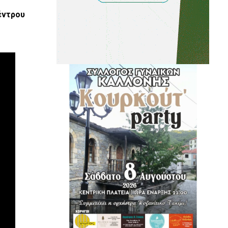
έντρου