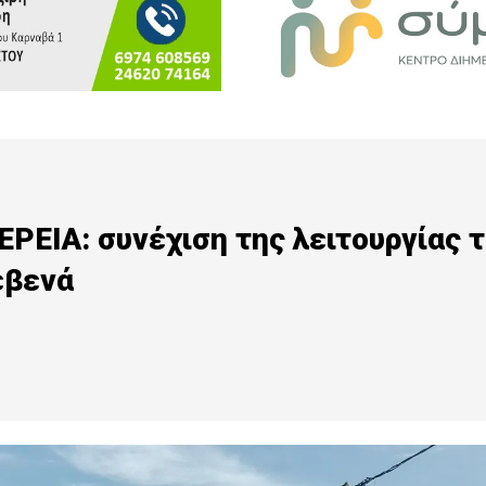
ΕΙΑ: συνέχιση της λειτουργίας 
εβενά