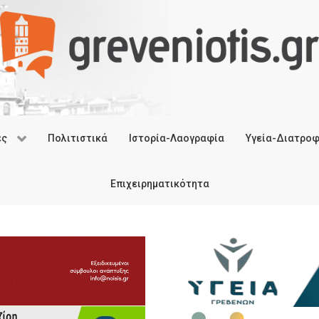
ές
Πολιτιστικά
Ιστορία-Λαογραφία
Υγεία-Διατρο
Επιχειρηματικότητα