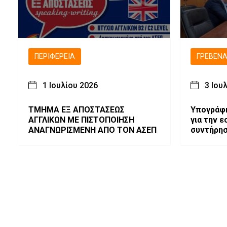
ΠΕΡΙΦΈΡΕΙΑ
ΓΡΕΒΕΝ
1 Ιουλίου 2026
3 Ιου
ΤΜΗΜΑ ΕΞ ΑΠΟΣΤΑΣΕΩΣ
Υπογράφη
ΑΓΓΛΙΚΩΝ ΜΕ ΠΙΣΤΟΠΟΙΗΣΗ
για την ε
ΑΝΑΓΝΩΡΙΣΜΕΝΗ ΑΠΟ ΤΟΝ ΑΣΕΠ
συντήρησ
Μεγάρου 
έναρξη τ