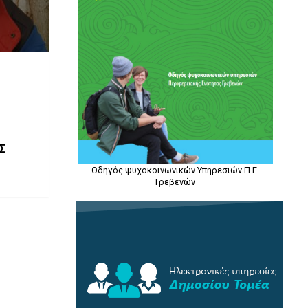
Σ
Οδηγός ψυχοκοινωνικών Υπηρεσιών Π.Ε.
Γρεβενών