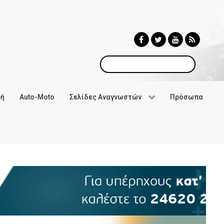
Αναζήτηση
φή
Auto-Moto
Σελίδες Αναγνωστών
Πρόσωπα