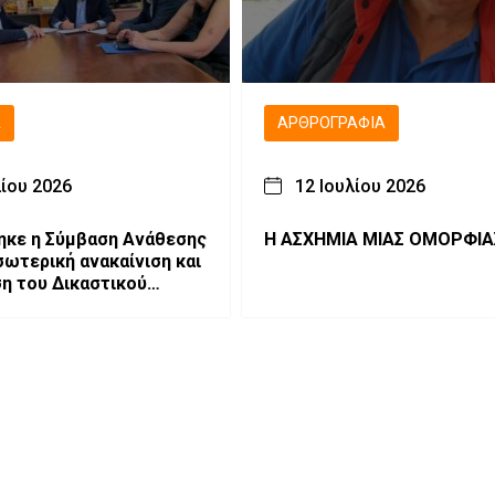
Ά
ΑΡΘΡΟΓΡΑΦΊΑ
λίου 2026
12 Ιουλίου 2026
κε η Σύμβαση Ανάθεσης
Η ΑΣΧΗΜΙΑ ΜΙΑΣ ΟΜΟΡΦΙΑ
σωτερική ανακαίνιση και
η του Δικαστικού
Γρεβενών – Άμεση
ων εργασιών