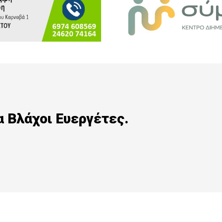
 Βλάχοι Ευεργέτες.