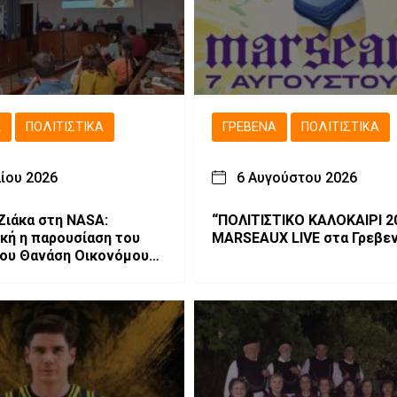
Ά
ΠΟΛΙΤΙΣΤΙΚΆ
ΓΡΕΒΕΝΆ
ΠΟΛΙΤΙΣΤΙΚΆ
λίου 2026
6 Αυγούστου 2026
Ζιάκα στη NASA:
“ΠΟΛΙΤΙΣΤΙΚΟ ΚΑΛΟΚΑΙΡΙ 20
ική η παρουσίαση του
MARSEAUX LIVE στα Γρεβεν
του Θανάση Οικονόμου
ενά (φωτογραφίες-