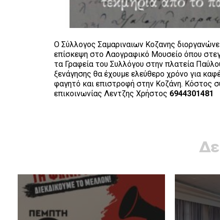
Ο Σύλλογος Σαμαριναιων Κοζανης διοργανώνει
επίσκεψη στο Λαογραφικό Μουσείο όπου στεγά
τα Γραφεία του Συλλόγου στην πλατεία Παύλο
ξενάγησης θα έχουμε ελεύθερο χρόνο για καφέ
φαγητό και επιστροφή στην Κοζάνη. Κόστος σ
επικοινωνίας Λεντζης Χρήστος
6944301481
Δε