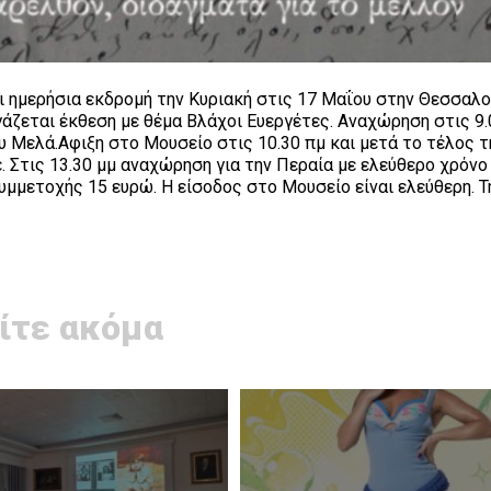
 ημερήσια εκδρομή την Κυριακή στις 17 Μαΐου στην Θεσσαλο
ζεται έκθεση με θέμα Βλάχοι Ευεργέτες. Αναχώρηση στις 9.
υ Μελά.Αφιξη στο Μουσείο στις 10.30 πμ και μετά το τέλος τ
. Στις 13.30 μμ αναχώρηση για την Περαία με ελεύθερο χρόνο
υμμετοχής 15 ευρώ. Η είσοδος στο Μουσείο είναι ελεύθερη. 
ίτε ακόμα