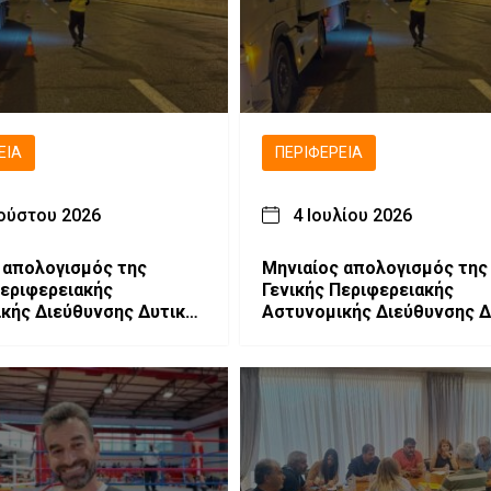
ΕΙΑ
ΠΕΡΙΦΈΡΕΙΑ
ούστου 2026
4 Ιουλίου 2026
 απολογισμός της
Μηνιαίος απολογισμός της
Περιφερειακής
Γενικής Περιφερειακής
κής Διεύθυνσης Δυτικής
Αστυνομικής Διεύθυνσης Δ
ας στην Οδική
Μακεδονίας στην Οδική
α
Ασφάλεια