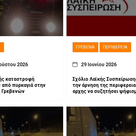
Ά
ΓΡΕΒΕΝΆ
ΠΕΡΙΦΈΡΕΙΑ
ούστου 2026
29 Ιουνίου 2026
ής καταστροφή
Σχόλιο Λαϊκής Συσπείρωσης
ς από πυρκαγιά στην
την άρνηση της περιφερει
η Γρεβενών
αρχης να συζητήσει ψήφισ
στήριξης των αγροτών.