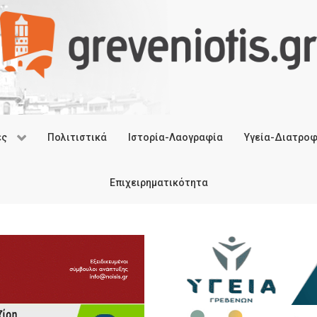
ές
Πολιτιστικά
Ιστορία-Λαογραφία
Υγεία-Διατρο
Επιχειρηματικότητα