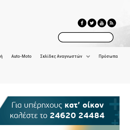
Αναζήτηση
φή
Auto-Moto
Σελίδες Αναγνωστών
Πρόσωπα