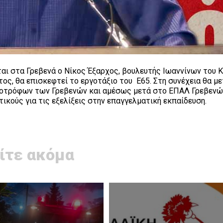
αι στα Γρεβενά ο Νίκος Έξαρχος, βουλευτής Ιωαννίνων του Κ
ος, θα επισκεφτεί το εργοτάξιο του Ε65. Στη συνέχεια θα μ
νοτρόφων των Γρεβενών και αμέσως μετά στο ΕΠΑΛ Γρεβεν
τικούς για τις εξελίξεις στην επαγγελματική εκπαίδευση.
ίτε ακόμα