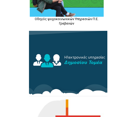
Οδηγός ψυχοκοινωνικών Υπηρεσιών Π.Ε.
Γρεβενών