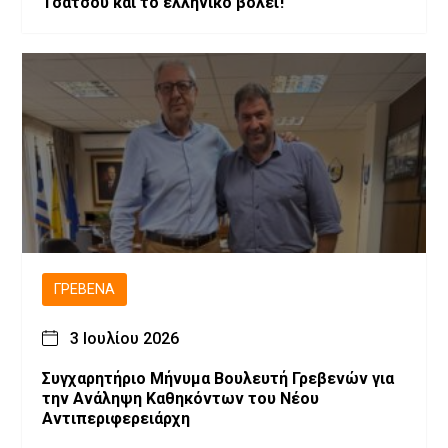
Τσάτσου και το ελληνικό βόλεϊ!
ΓΡΕΒΕΝΆ
3 Ιουλίου 2026
Συγχαρητήριο Μήνυμα Βουλευτή Γρεβενών για
την Ανάληψη Καθηκόντων του Νέου
Αντιπεριφερειάρχη