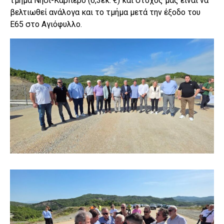
τμήμα Νησί-Καρπερό (6,3εκ. €) και στόχος μας είναι να
βελτιωθεί ανάλογα και το τμήμα μετά την έξοδο του
Ε65 στο Αγιόφυλλο.