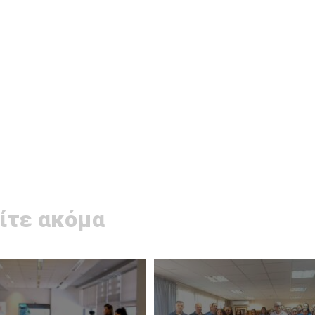
ίτε ακόμα