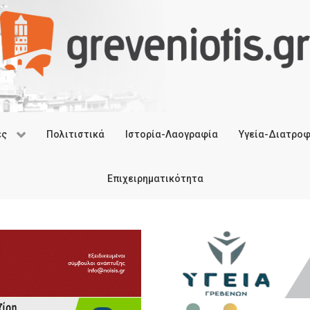
ές
Πολιτιστικά
Ιστορία-Λαογραφία
Υγεία-Διατρο
Επιχειρηματικότητα