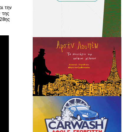
αι την
 της
 28ης