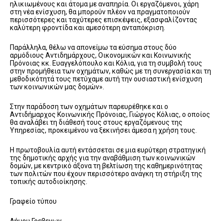
ηλικιωμένους και άτομα με αναπηρία. Οι εργαζόμενοι, χάρη
στη νέα ενίσχυση, θα μπορούν πλέον να
πραγματοποιούν
περισσότερες και ταχύτερες επισκέψεις, εξασφαλίζοντας
καλύτερη φροντίδα και αμεσότερη ανταπόκριση.
Παράλληλα, θέλω να απονείμω τα εύσημα στους δύο
αρμόδιους Αντιδημάρχους
, Οικονομικών και Κοινωνικής
Πρόνοιας κκ. Ευαγγελόπουλο και Κόλια,
για τη συμβολή τους
στην προμήθεια των οχημάτων, καθώς με τη συνεργασία και τη
μεθοδικότητά τους πετύχαμε αυτή την ουσιαστική ενίσχυση
των κοινωνικών μας
δομών».
Στην παράδοση των οχημάτων παρευρέθηκε και ο
Αντιδήμαρχος Κοινωνικής Πρόνοιας
,
Γιώργος
Κόλιας
,
ο οποίος
θα αναλάβει τη διάθεσή τους στους εργαζόμενους της
Υπηρεσίας, προκειμένου να ξεκινήσει άμεσα η χρήση τους.
Η πρωτοβουλία αυτή εντάσσεται σε μια ευρύτερη στρατηγική
της δημοτικής αρχής για την αναβάθμιση των κοινωνικών
δομών, με κεντρικό άξονα τη βελτίωση της καθημερινότητας
των πολιτών που έχουν περισσότερο ανάγκη τη στήριξη της
τοπικής αυτοδιοίκησης.
Γραφείο τύπου
Δήμου
Γρεβενων