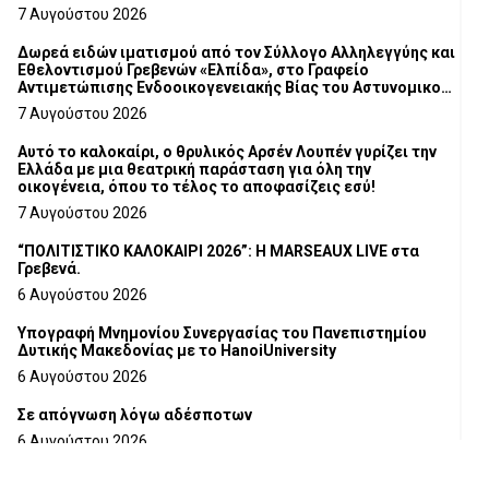
7 Αυγούστου 2026
Δωρεά ειδών ιματισμού από τον Σύλλογο Αλληλεγγύης και
Εθελοντισμού Γρεβενών «Ελπίδα», στο Γραφείο
Αντιμετώπισης Ενδοοικογενειακής Βίας του Αστυνομικού
Τμήματος Γρεβενών
7 Αυγούστου 2026
Αυτό το καλοκαίρι, ο θρυλικός Αρσέν Λουπέν γυρίζει την
Ελλάδα με μια θεατρική παράσταση για όλη την
οικογένεια, όπου το τέλος το αποφασίζεις εσύ!
7 Αυγούστου 2026
“ΠΟΛΙΤΙΣΤΙΚΟ ΚΑΛΟΚΑΙΡΙ 2026”: Η MARSEAUX LIVE στα
Γρεβενά.
6 Αυγούστου 2026
Υπογραφή Μνημονίου Συνεργασίας του Πανεπιστημίου
Δυτικής Μακεδονίας με το HanoiUniversity
6 Αυγούστου 2026
Σε απόγνωση λόγω αδέσποτων
6 Αυγούστου 2026
ΔΙΑΚΟΠΗ ΗΛΕΚΤΡΙΚΟΥ ΡΕΥΜΑΤΟΣ