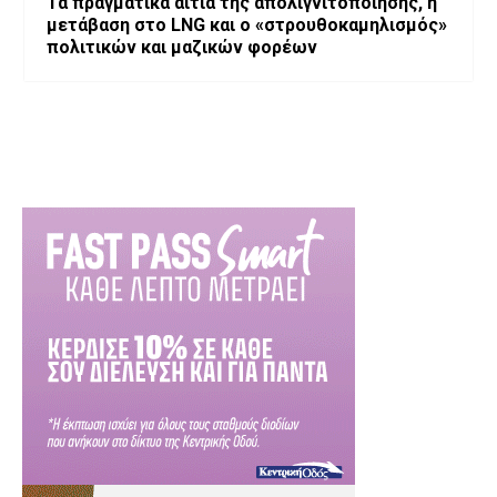
Τα πραγματικά αίτια της απολιγνιτοποίησης, η
μετάβαση στο LNG και ο «στρουθοκαμηλισμός»
πολιτικών και μαζικών φορέων