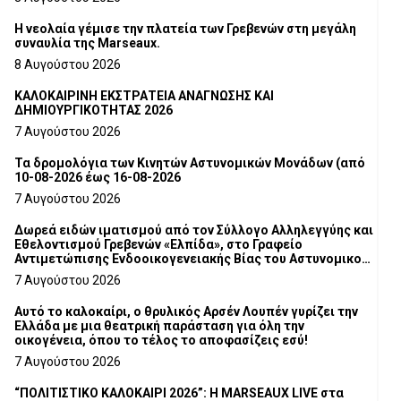
Η νεολαία γέμισε την πλατεία των Γρεβενών στη μεγάλη
συναυλία της Marseaux.
8 Αυγούστου 2026
ΚΑΛΟΚΑΙΡΙΝΗ ΕΚΣΤΡΑΤΕΙΑ ΑΝΑΓΝΩΣΗΣ ΚΑΙ
ΔΗΜΙΟΥΡΓΙΚΟΤΗΤΑΣ 2026
7 Αυγούστου 2026
Τα δρομολόγια των Κινητών Αστυνομικών Μονάδων (από
10-08-2026 έως 16-08-2026
7 Αυγούστου 2026
Δωρεά ειδών ιματισμού από τον Σύλλογο Αλληλεγγύης και
Εθελοντισμού Γρεβενών «Ελπίδα», στο Γραφείο
Αντιμετώπισης Ενδοοικογενειακής Βίας του Αστυνομικού
Τμήματος Γρεβενών
7 Αυγούστου 2026
Αυτό το καλοκαίρι, ο θρυλικός Αρσέν Λουπέν γυρίζει την
Ελλάδα με μια θεατρική παράσταση για όλη την
οικογένεια, όπου το τέλος το αποφασίζεις εσύ!
7 Αυγούστου 2026
“ΠΟΛΙΤΙΣΤΙΚΟ ΚΑΛΟΚΑΙΡΙ 2026”: Η MARSEAUX LIVE στα