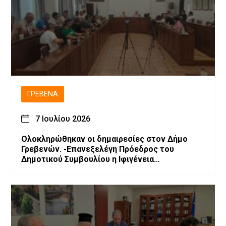
ΓΡΕΒΕΝΆ
7 Ιουλίου 2026
Ολοκληρώθηκαν οι δημαιρεσίες στον Δήμο
Γρεβενών. -Επανεξελέγη Πρόεδρος του
Δημοτικού Συμβουλίου η Ιφιγένεια
Μπαρλαγιάννη. -Νέα σύνθεση της Δημοτικής
Επιτροπής.