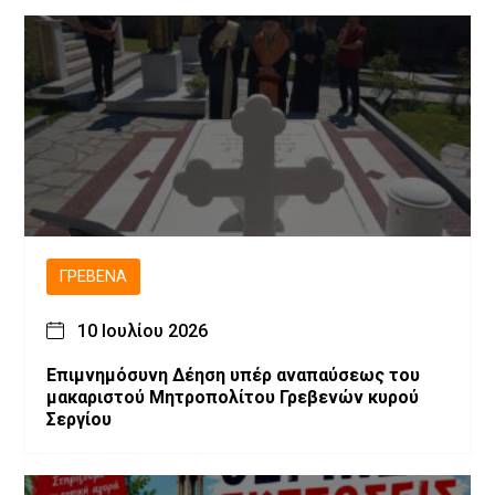
ΓΡΕΒΕΝΆ
10 Ιουλίου 2026
Επιμνημόσυνη Δέηση υπέρ αναπαύσεως του
μακαριστού Μητροπολίτου Γρεβενών κυρού
Σεργίου