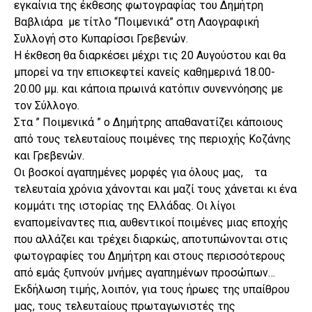
εγκαίνια της έκθεσης φωτογραφίας του Δημήτρη
Βαβλιάρα με τίτλο “Ποιμενικά” στη Λαογραφική
Συλλογή στο Κυπαρίσσι Γρεβενών.
Η έκθεση θα διαρκέσει μέχρι τις 20 Αυγούστου και θα
μπορεί να την επισκεφτεί κανείς καθημερινά 18.00-
20.00 μμ. και κάποια πρωινά κατόπιν συνεννόησης με
τον Σύλλογο.
Στα ” Ποιμενικά ” ο Δημήτρης απαθανατίζει κάποιους
από τους τελευταίους ποιμένες της περιοχής Κοζάνης
και Γρεβενών.
Οι βοσκοί αγαπημένες μορφές για όλους μας, τα
τελευταία χρόνια χάνονται και μαζί τους χάνεται κι ένα
κομμάτι της ιστορίας της Ελλάδας. Οι λίγοι
εναπομείναντες πια, αυθεντικοί ποιμένες μιας εποχής
που αλλάζει και τρέχει διαρκώς, αποτυπώνονται στις
φωτογραφίες του Δημήτρη και στους περισσότερους
από εμάς ξυπνούν μνήμες αγαπημένων προσώπων…
Εκδήλωση τιμής, λοιπόν, για τους ήρωες της υπαίθρου
μας, τους τελευταίους πρωταγωνιστές της