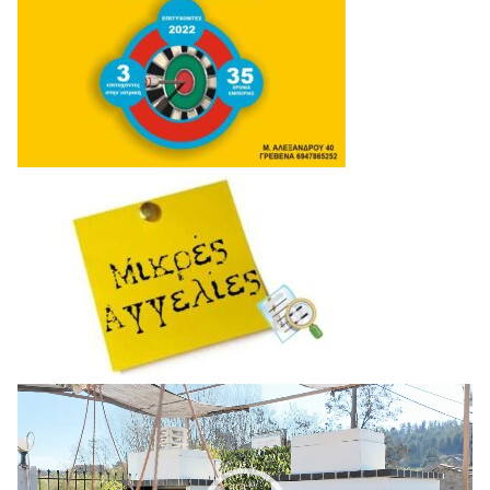
Πρόγραμμα
Αναπαραγωγής
Βίντεο