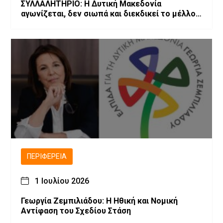
ΣΥΛΛΑΛΗΤΗΡΙΟ: Η Δυτική Μακεδονία
αγωνίζεται, δεν σιωπά και διεκδικεί το μέλλον
της!
ΠΕΡΙΦΈΡΕΙΑ
1 Ιουλίου 2026
Γεωργία Ζεμπιλιάδου: Η Ηθική και Νομική
Αντίφαση του Σχεδίου Στάση