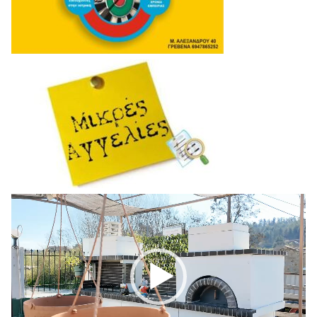
Πρόγραμμα
Αναπαραγωγής
Βίντεο