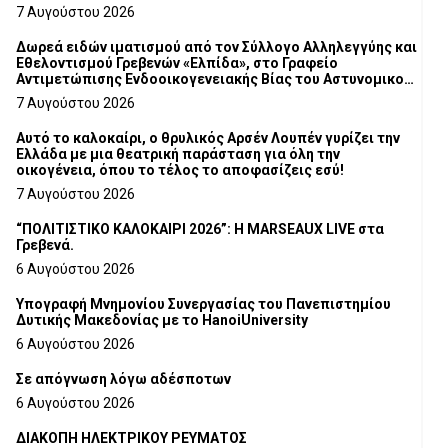
7 Αυγούστου 2026
Δωρεά ειδών ιματισμού από τον Σύλλογο Αλληλεγγύης και
Εθελοντισμού Γρεβενών «Ελπίδα», στο Γραφείο
Αντιμετώπισης Ενδοοικογενειακής Βίας του Αστυνομικού
Τμήματος Γρεβενών
7 Αυγούστου 2026
Αυτό το καλοκαίρι, ο θρυλικός Αρσέν Λουπέν γυρίζει την
Ελλάδα με μια θεατρική παράσταση για όλη την
οικογένεια, όπου το τέλος το αποφασίζεις εσύ!
7 Αυγούστου 2026
“ΠΟΛΙΤΙΣΤΙΚΟ ΚΑΛΟΚΑΙΡΙ 2026”: Η MARSEAUX LIVE στα
Γρεβενά.
6 Αυγούστου 2026
Υπογραφή Μνημονίου Συνεργασίας του Πανεπιστημίου
Δυτικής Μακεδονίας με το HanoiUniversity
6 Αυγούστου 2026
Σε απόγνωση λόγω αδέσποτων
6 Αυγούστου 2026
ΔΙΑΚΟΠΗ ΗΛΕΚΤΡΙΚΟΥ ΡΕΥΜΑΤΟΣ