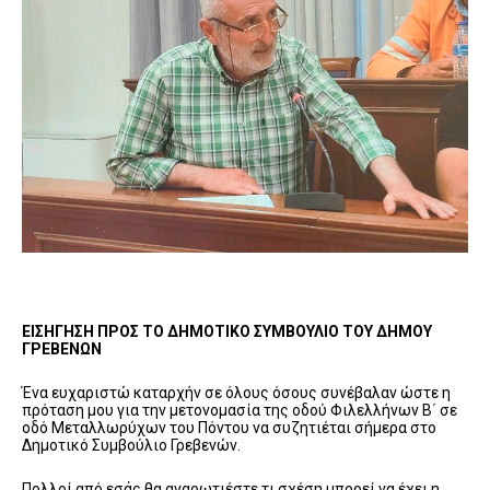
ΕΙΣΗΓΗΣΗ ΠΡΟΣ ΤΟ ΔΗΜΟΤΙΚΟ ΣΥΜΒΟΥΛΙΟ ΤΟΥ ΔΗΜΟΥ
ΓΡΕΒΕΝΩΝ
Ένα ευχαριστώ καταρχήν σε όλους όσους συνέβαλαν ώστε η
πρόταση μου για την μετονομασία της οδού Φιλελλήνων Β΄ σε
οδό Μεταλλωρύχων του Πόντου να συζητιέται σήμερα στο
Δημοτικό Συμβούλιο Γρεβενών.
Πολλοί από εσάς θα αναρωτιέστε τι σχέση μπορεί να έχει η