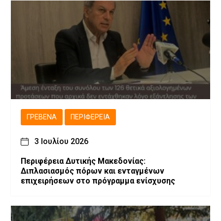
ΓΡΕΒΕΝΆ
ΠΕΡΙΦΈΡΕΙΑ
3 Ιουλίου 2026
Περιφέρεια Δυτικής Μακεδονίας:
Διπλασιασμός πόρων και ενταγμένων
επιχειρήσεων στο πρόγραμμα ενίσχυσης