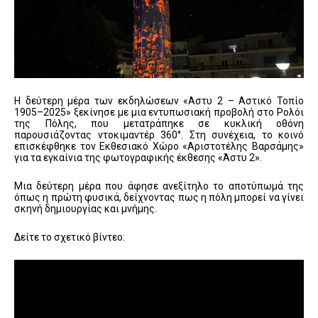
Η δεύτερη μέρα των εκδηλώσεων
«Αστυ 2 – Αστικό Τοπίο
1905–2025»
ξεκίνησε με μια εντυπωσιακή προβολή στο Ρολόι
της Πόλης, που μετατράπηκε σε κυκλική οθόνη
παρουσιάζοντας ντοκιμαντέρ 360°. Στη συνέχεια, το κοινό
επισκέφθηκε τον Εκθεσιακό Χώρο «Αριστοτέλης Βαρσάμης»
για τα εγκαίνια της φωτογραφικής έκθεσης «Άστυ 2».
Μια δεύτερη μέρα που άφησε ανεξίτηλο το αποτύπωμά της
όπως η πρώτη φυσικά, δείχνοντας πως η πόλη μπορεί να γίνει
σκηνή δημιουργίας και μνήμης.
Δείτε το σχετικό βίντεο: