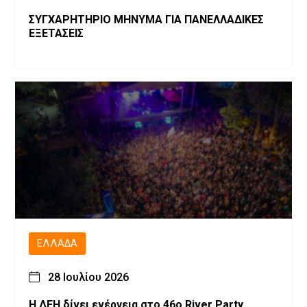
ΣΥΓΧΑΡΗΤΗΡΙΟ ΜΗΝΥΜΑ ΓΙΑ ΠΑΝΕΛΛΑΔΙΚΕΣ
ΕΞΕΤΑΣΕΙΣ
ΕΛΛΆΔΑ
28 Ιουλίου 2026
Η ΔΕΗ δίνει ενέργεια στο 46ο River Party