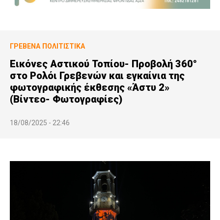
ΓΡΕΒΕΝΆ
ΠΟΛΙΤΙΣΤΙΚΆ
Εικόνες Αστικού Τοπίου- Προβολή 360°
στο Ρολόι Γρεβενών και εγκαίνια της
φωτογραφικής έκθεσης «Άστυ 2»
(Βίντεο- Φωτογραφίες)
18/08/2025 - 22:46