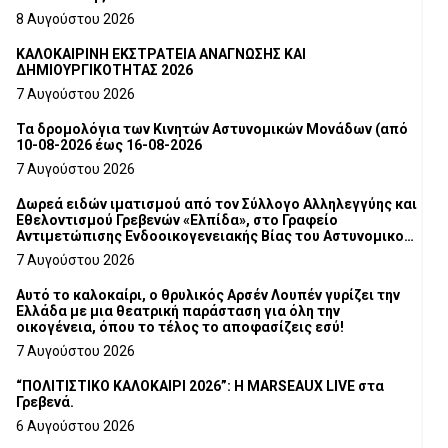
8 Αυγούστου 2026
ΚΑΛΟΚΑΙΡΙΝΗ ΕΚΣΤΡΑΤΕΙΑ ΑΝΑΓΝΩΣΗΣ ΚΑΙ
ΔΗΜΙΟΥΡΓΙΚΟΤΗΤΑΣ 2026
7 Αυγούστου 2026
Τα δρομολόγια των Κινητών Αστυνομικών Μονάδων (από
10-08-2026 έως 16-08-2026
7 Αυγούστου 2026
Δωρεά ειδών ιματισμού από τον Σύλλογο Αλληλεγγύης και
Εθελοντισμού Γρεβενών «Ελπίδα», στο Γραφείο
Αντιμετώπισης Ενδοοικογενειακής Βίας του Αστυνομικού
Τμήματος Γρεβενών
7 Αυγούστου 2026
Αυτό το καλοκαίρι, ο θρυλικός Αρσέν Λουπέν γυρίζει την
Ελλάδα με μια θεατρική παράσταση για όλη την
οικογένεια, όπου το τέλος το αποφασίζεις εσύ!
7 Αυγούστου 2026
“ΠΟΛΙΤΙΣΤΙΚΟ ΚΑΛΟΚΑΙΡΙ 2026”: Η MARSEAUX LIVE στα
Γρεβενά.
6 Αυγούστου 2026