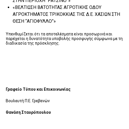
ΣΤΗΝ ΠΕΡΙΟΧΗ “ΡΑΤΣΙΝΟ”»
«ΒΕΛΤΙΩΣΗ ΒΑΤΟΤΗΤΑΣ ΑΓΡΟΤΙΚΗΣ ΟΔΟΥ
ΑΓΡΟΚΤΗΜΑΤΟΣ ΤΡΙΚΟΚΚΙΑΣ ΤΗΣ Δ.Ε. ΧΑΣΙΩΝ ΣΤΗ
ΘΕΣΗ “ΑΓΙΟΦΥΛΛΟ”»
Υπενθυμίζεται ότι τα αποτελέσματα είναι προσωρινά και
παρέχεται η δυνατότητα υποβολής προσφυγής σύμφωνα με τη
διαδικασία της πρόσκλησης.
Γραφείο Τύπου και Επικοινωνίας
Βουλευτή Π.Ε. Γρεβενών
Θανάση Σταυρόπουλου