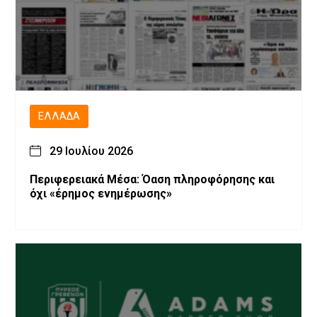
ΕΛΛΆΔΑ
29 Ιουλίου 2026
Περιφερειακά Μέσα: Όαση πληροφόρησης και
όχι «έρημος ενημέρωσης»