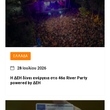
ΕΛΛΆΔΑ
28 Ιουλίου 2026
Η ΔΕΗ δίνει ενέργεια στο 46ο River Party
powered by ΔΕΗ