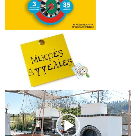
Πρόγραμμα
Αναπαραγωγής
Βίντεο