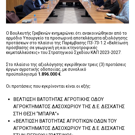
Ο Βουλευτής Γρεβενών ενημερώνει ότι ανακοινώθηκαν από το
αρμόδιο Υπουργείο τα προσωρινά αποτελέσματα αξιολόγησης
προτάσεων στο πλαίσιο της Παρέμβασης Π3-73-1.2 «Βελτίωση
πρόσβασης σε γεωργική γη και κτηνοτροφικές
εκμεταλλεύσεις» του Στρατηγικού Σχεδίου ΚΑΠ 2023-2027.
Στο πλαίσιο της αξιολόγησης εγκρίθηκαν τρεις (3) προτάσεις
έργων αγροτικής οδοποιίας, με συνολικό
προϋπολογισμό
1.896.000 €
.
Οι προτάσεις που εγκρίνονται είναι οι εξής:
ΒΕΛΤΙΩΣΗ ΒΑΤΟΤΗΤΑΣ ΑΓΡΟΤΙΚΗΣ ΟΔΟΥ
ΑΓΡΟΚΤΗΜΑΤΟΣ ΔΑΣΟΧΩΡΙΟΥ ΤΗΣ Δ.Ε. ΔΕΣΚΑΤΗΣ
ΣΤΗ ΘΕΣΗ “ΜΠΑΡΑ”»
«ΒΕΛΤΙΩΣΗ ΒΑΤΟΤΗΤΑΣ ΑΓΡΟΤΙΚΩΝ ΟΔΩΝ ΤΟΥ
ΑΓΡΟΚΤΗΜΑΤΟΣ ΔΑΣΟΧΩΡΙΟΥ ΤΗΣ Δ.Ε. ΔΕΣΚΑΤΗΣ