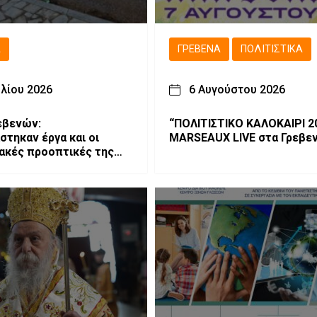
Ά
ΓΡΕΒΕΝΆ
ΠΟΛΙΤΙΣΤΙΚΆ
υλίου 2026
6 Αυγούστου 2026
εβενών:
“ΠΟΛΙΤΙΣΤΙΚΟ ΚΑΛΟΚΑΙΡΙ 20
στηκαν έργα και οι
MARSEAUX LIVE στα Γρεβεν
ακές προοπτικές της
ς περιοχής (Bίντεο &
φίες)