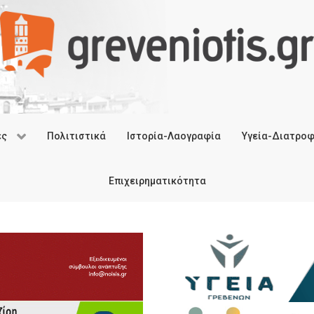
ές
Πολιτιστικά
Ιστορία-Λαογραφία
Υγεία-Διατρο
Επιχειρηματικότητα