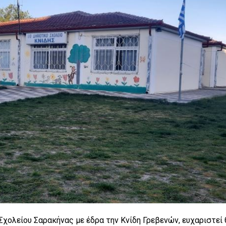
χολείου Σαρακήνας με έδρα την Κνίδη Γρεβενών, ευχαριστεί