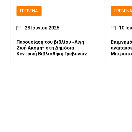
ΓΡΕΒΕΝΆ
ΓΡΕΒΕΝ
28 Ιουνίου 2026
10 Ιο
Παρουσίαση του βιβλίου «Λίγη
Επιμνημό
Ζωή Ακόμη» στη Δημόσια
αναπαύσε
Κεντρική Βιβλιοθήκη Γρεβενών
Μητροπο
Σεργίου