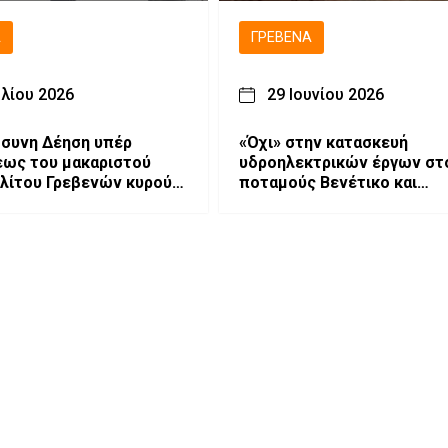
Ά
ΓΡΕΒΕΝΆ
υλίου 2026
29 Ιουνίου 2026
συνη Δέηση υπέρ
«Όχι» στην κατασκευή
ως του μακαριστού
υδροηλεκτρικών έργων στ
λίτου Γρεβενών κυρού
ποταμούς Βενέτικο και
Αλιάκμονα από το Δημοτικ
Συμβούλιο Γρεβενών