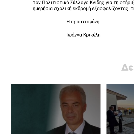
τον Πολιτιστικό Σύλλογο Κνίδης για τη στήρι
ημερήσια σχολική εκδρομή εξασφαλίζοντας τ
Η προϊσταμένη Η εκπα
Ιωάννα Κρικέλη Σοφία 
Δε