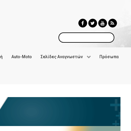
Αναζήτηση
φή
Auto-Moto
Σελίδες Αναγνωστών
Πρόσωπα