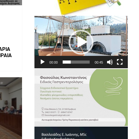
Πρόγραμμα
Αναπαραγωγής
Βίντεο
ΑΡΙΑ
ΙΡΑΙΑ
00:00
00:45