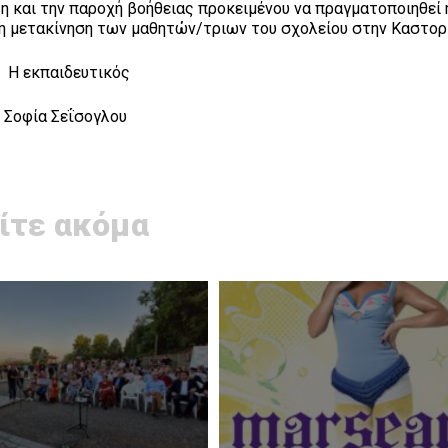
ξη και την παροχή βοήθειας προκειμένου να πραγματοποιηθεί 
η μετακίνηση των μαθητών/τριων του σχολείου στην Καστο
ιδευτικός
Σεΐσογλου
ίτε ακόμα