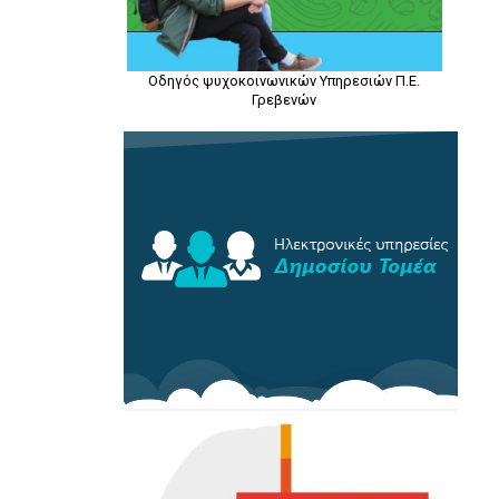
Οδηγός ψυχοκοινωνικών Υπηρεσιών Π.Ε.
Γρεβενών