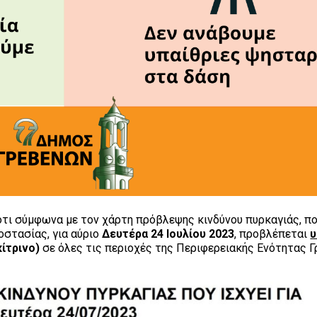
τι σύμφωνα με τον χάρτη πρόβλεψης κινδύνου πυρκαγιάς, πο
οστασίας, για αύριο
Δευτέρα 24 Ιουλίου 2023
, προβλέπεται
κίτρινο)
σε όλες τις περιοχές της Περιφερειακής Ενότητας Γ