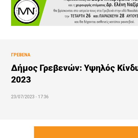
ΓΡΕΒΕΝΆ
Δήμος Γρεβενών: Υψηλός Κίνδυ
2023
23/07/2023 - 17:36