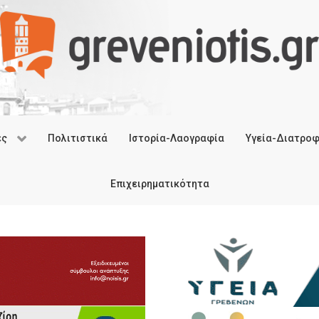
ές
Πολιτιστικά
Ιστορία-Λαογραφία
Υγεία-Διατρο
Επιχειρηματικότητα