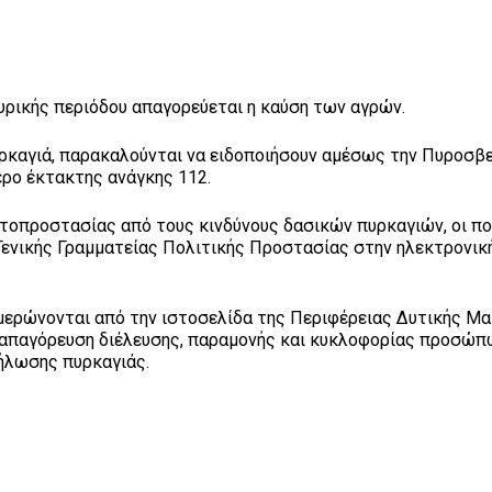
πυρικής περιόδου απαγορεύεται η καύση των αγρών.
υρκαγιά, παρακαλούνται να ειδοποιήσουν αμέσως την Πυροσβ
ερο έκτακτης ανάγκης 112.
υτοπροστασίας από τους κινδύνους δασικών πυρκαγιών, οι π
Γενικής Γραμματείας Πολιτικής Προστασίας στην ηλεκτρονικ
ημερώνονται από την ιστοσελίδα της Περιφέρειας Δυτικής Μ
ι απαγόρευση διέλευσης, παραμονής και κυκλοφορίας προσώπ
δήλωσης πυρκαγιάς.