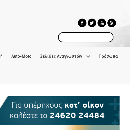
Αναζήτηση
φή
Auto-Moto
Σελίδες Αναγνωστών
Πρόσωπα