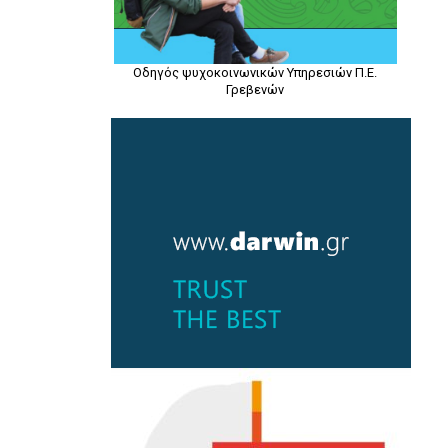
Οδηγός ψυχοκοινωνικών Υπηρεσιών Π.Ε.
Γρεβενών