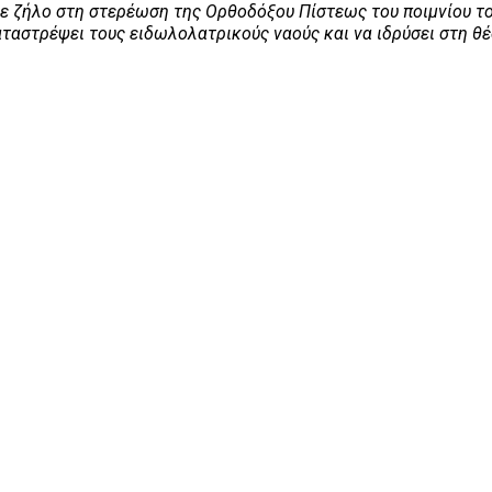
ήλο στη στερέωση της Ορθοδόξου Πίστεως του ποιμνίου του
ταστρέψει τους ειδωλολατρικούς ναούς και να ιδρύσει στη θ