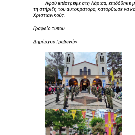
Αφού επἐστρεψε στη Λάρισα, επιδόθηκε με ζ
τη στήριξη του αυτοκράτορα, κατόρθωσε να κα
Χριστιανικούς.
Γραφείο τύπου
Δημάρχου Γρεβενών