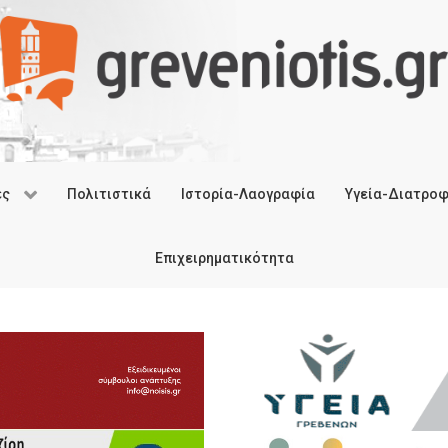
ές
Πολιτιστικά
Ιστορία-Λαογραφία
Υγεία-Διατρο
Επιχειρηματικότητα