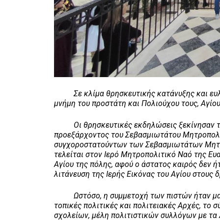
Σε κλίμα θρησκευτικής κατάνυξης και ευλάβε
μνήμη του προστάτη και Πολιούχου τους, Αγίου
Οι θρησκευτικές εκδηλώσεις ξεκίνησαν τη π
προεξάρχοντος του Σεβασμιωτάτου Μητροπολίτο
συγχοροστατούντων των Σεβασμιωτάτων Μητρο
τελείται στον Ιερό Μητροπολιτικό Ναό της Ευα
Αγίου της πόλης, αφού ο άστατος καιρός δεν 
λιτάνευση της Ιερής Εικόνας του Αγίου στους 
Ωστόσο, η συμμετοχή των πιστών ήταν μαζι
τοπικές πολιτικές και πολιτειακές Αρχές, τ
σχολείων, μέλη πολιτιστικών συλλόγων με τα 