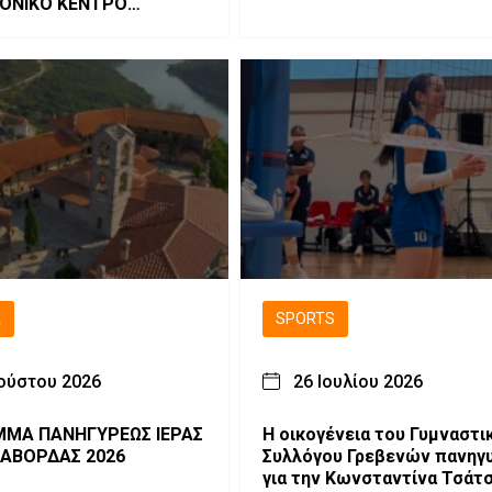
ΟΝΙΚΟ ΚΕΝΤΡΟ
ΑΣ
Ά
SPORTS
ούστου 2026
26 Ιουλίου 2026
ΜΑ ΠΑΝΗΓΥΡΕΩΣ ΙΕΡΑΣ
H οικογένεια του Γυμναστι
ΑΒΟΡΔΑΣ 2026
Συλλόγου Γρεβενών πανηγυ
για την Κωνσταντίνα Τσάτσ