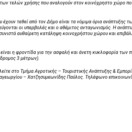
 των τελών χρήσης που αναλογούν στον κοινόχρηστο χώρο πο
ου έχουν τεθεί από τον Δήμο είναι τα νόμιμα όρια ανάπτυξης τ
ύγονται οι υπερβολές και ο αθέμιτος ανταγωνισμός. Η ανάπτ
συνιστά αυθαίρετη κατάληψη κοινοχρήστου χώρου και επιβάλ
 είναι η φροντίδα για την ασφαλή και άνετη κυκλοφορία των 
δρομος 3 μέτρων).
λείτε στο Τμήμα Αγροτικής – Τουριστικής Ανάπτυξης & Εμπορ
παγεωργίου – Χατζησυμεωνίδης Παύλος. Tηλέφωνο επικοινωνί