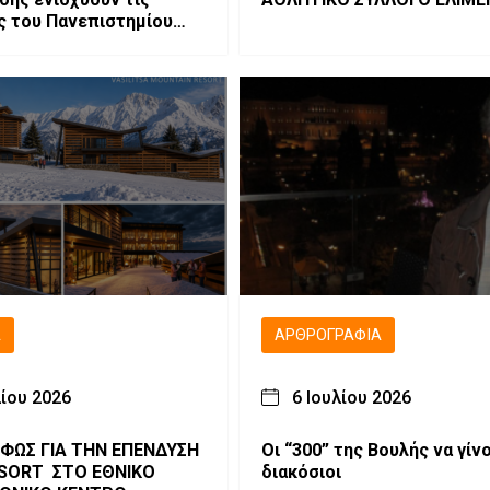
 του Πανεπιστημίου
Μακεδονίας
Ά
ΑΡΘΡΟΓΡΑΦΊΑ
λίου 2026
6 Ιουλίου 2026
 ΦΩΣ ΓΙΑ ΤΗΝ ΕΠΕΝΔΥΣΗ
Οι “300” της Βουλής να γίν
ESORT ΣΤΟ ΕΘΝΙΚΟ
διακόσιοι