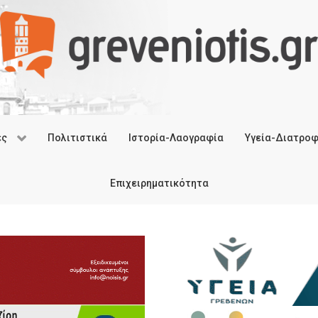
ές
Πολιτιστικά
Ιστορία-Λαογραφία
Υγεία-Διατρο
Επιχειρηματικότητα