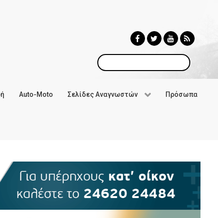
Αναζήτηση
φή
Auto-Moto
Σελίδες Αναγνωστών
Πρόσωπα