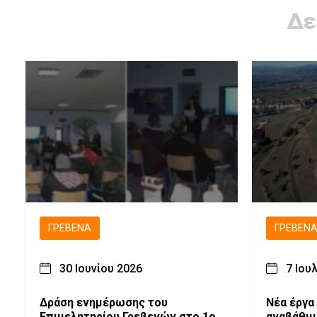
Δε
ΓΡΕΒΕΝΆ
ΓΡΕΒΕΝ
30 Ιουνίου 2026
7 Ιου
Δράση ενημέρωσης του
Νέα έργα
Επιμελητηρίου Γρεβενών στο 1ο
αναβάθμι