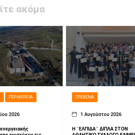
ίτε ακόμα
Ά
ΠΕΡΙΦΈΡΕΙΑ
ΓΡΕΒΕΝΆ
λίου 2026
1 Αυγούστου 2026
 ενεργειακής
Η ¨ΕΛΠΙΔΑ¨ ΔΙΠΛΑ ΣΤΟΝ
σης ενισχύουν τις
ΑΘΛΗΤΙΚΟ ΣΥΛΛΟΓΟ ΕΛΙΜΕ