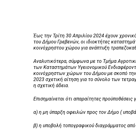
Έως την Τρίτη 30 Απριλίου 2024 έχουν χρονι
του Δήμου Γρεβενών, οι ιδιοκτήτες καταστημά
κοινόχρηστου χώρου για ανάπτυξη τραπεζοκα
Αναλυτικότερα, σύμφωνα με το Τμήμα Αγροτική
των Καταστημάτων Υγειονομικού Ενδιαφέροντος
κοινόχρηστων χώρων του Δήμου με σκοπό την 
2023 σχετική αίτηση για το σύνολο των τετρ
η σχετική άδεια.
Επισημαίνεται ότι απαραίτητες προϋποθέσεις γ
α) η μη ύπαρξη οφειλών προς τον Δήμο ( υποβ
β) η υποβολή τοπογραφικού διαγράμματος από