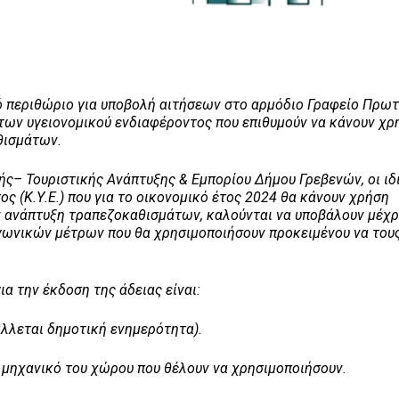
κό περιθώριο για υποβολή αιτήσεων στο αρμόδιο Γραφείο Πρω
των υγειονομικού ενδιαφέροντος που επιθυμούν να κάνουν χρ
θισμάτων.
ς– Τουριστικής Ανάπτυξης & Εμπορίου Δήμου Γρεβενών, οι ιδ
 (Κ.Υ.Ε.) που για το οικονομικό έτος 2024 θα κάνουν χρήση
ανάπτυξη τραπεζοκαθισμάτων, καλούνται να υποβάλουν μέχρι
αγωνικών μέτρων που θα χρησιμοποιήσουν προκειμένου να του
ια την έκδοση της άδειας είναι:
άλλεται δημοτική ενημερότητα).
 μηχανικό του χώρου που θέλουν να χρησιμοποιήσουν.