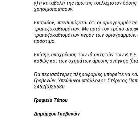
γ) η καταβολή της πρώτης τουλάχιστον δόσης
χρησιμοποιήσουν.
Επιπλέον, υπενθυμίζεται ότι οι οριογραμμές π
τραπεζοκαθισμάτων. Με αυτό τον τρόπο αποφε
τραπεζοκαθισμάτων πέραν των οριογραμμών, 
πρόστιμο.
Επίσης, υποχρέωση των ιδιοκτητών των Κ.Υ.Ε.
καθώς και των οχημάτων άμεσης ανάγκης (διά
Για περισσότερες πληροφορίες μπορείτε να κα
Γρεβενών. Υπεύθυνοι υπάλληλοι: Στέργιος Πα
2462(0)25630
Γραφείο Τύπου
Δημάρχου Γρεβενών