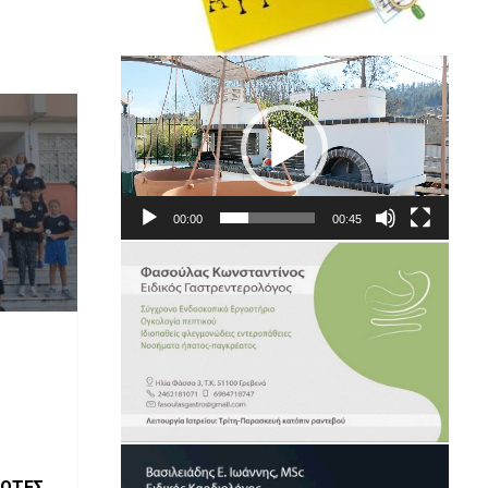
Πρόγραμμα
Αναπαραγωγής
Βίντεο
00:00
00:45
ΙΩΤΕΣ