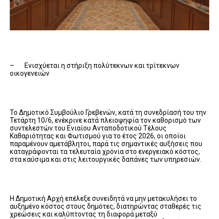
– Ενισχύεται η στήριξη πολύτεκνων και τρίτεκνων
οικογενειών
Το Δημοτικό Συμβούλιο Γρεβενών, κατά τη συνεδρίασή του την
Τετάρτη 10/6, ενέκρινε κατά πλειοψηφία τον καθορισμό των
συντελεστών του Ενιαίου Ανταποδοτικού Τέλους
Καθαριότητας και Φωτισμού για το έτος 2026, οι οποίοι
παραμένουν αμετάβλητοι, παρά τις σημαντικές αυξήσεις που
καταγράφονται τα τελευταία χρόνια στο ενεργειακό κόστος,
στα καύσιμα και στις λειτουργικές δαπάνες των υπηρεσιών.
Η Δημοτική Αρχή επέλεξε συνειδητά να μην μετακυλήσει το
αυξημένο κόστος στους δημότες, διατηρώντας σταθερές τις
χρεώσεις και καλύπτοντας τη διαφορά μεταξύ