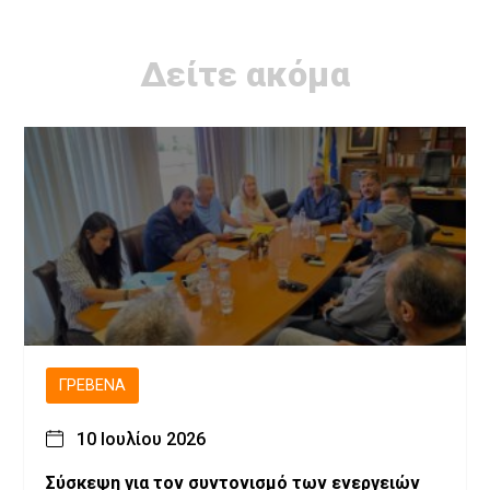
Δείτε ακόμα
ΓΡΕΒΕΝΆ
10 Ιουλίου 2026
Σύσκεψη για τον συντονισμό των ενεργειών