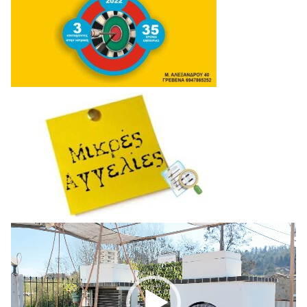
Πρόγραμμα
Αναπαραγωγής
Βίντεο