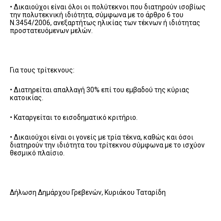
• Δικαιούχοι είναι όλοι οι πολύτεκνοι που διατηρούν ισοβίως
την πολυτεκνική ιδιότητα, σύμφωνα με το άρθρο 6 του
Ν.3454/2006, ανεξαρτήτως ηλικίας των τέκνων ή ιδιότητας
προστατευόμενων μελών.
Για τους τρίτεκνους:
• Διατηρείται απαλλαγή 30% επί του εμβαδού της κύριας
κατοικίας.
• Καταργείται το εισοδηματικό κριτήριο.
• Δικαιούχοι είναι οι γονείς με τρία τέκνα, καθώς και όσοι
διατηρούν την ιδιότητα του τρίτεκνου σύμφωνα με το ισχύον
θεσμικό πλαίσιο.
Δήλωση Δημάρχου Γρεβενών, Κυριάκου Ταταρίδη