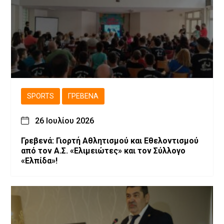
SPORTS
ΓΡΕΒΕΝΆ
26 Ιουλίου 2026
Γρεβενά: Γιορτή Αθλητισμού και Εθελοντισμού
από τον Α.Σ. «Ελιμειώτες» και τον Σύλλογο
«Ελπίδα»!