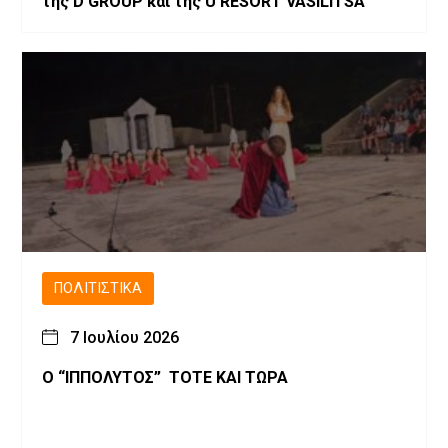
της D GROUP και της U RESORT VASILITSA
ΠΟΛΙΤΙΣΤΙΚΆ
7 Ιουλίου 2026
Ο “ΙΠΠΟΛΥΤΟΣ” ΤΟΤΕ ΚΑΙ ΤΩΡΑ