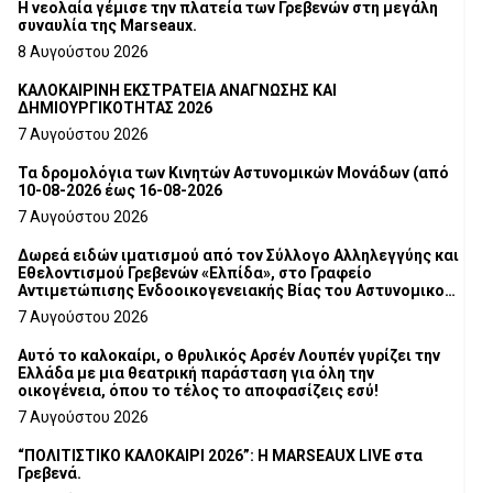
Η νεολαία γέμισε την πλατεία των Γρεβενών στη μεγάλη
συναυλία της Marseaux.
8 Αυγούστου 2026
ΚΑΛΟΚΑΙΡΙΝΗ ΕΚΣΤΡΑΤΕΙΑ ΑΝΑΓΝΩΣΗΣ ΚΑΙ
ΔΗΜΙΟΥΡΓΙΚΟΤΗΤΑΣ 2026
7 Αυγούστου 2026
Τα δρομολόγια των Κινητών Αστυνομικών Μονάδων (από
10-08-2026 έως 16-08-2026
7 Αυγούστου 2026
Δωρεά ειδών ιματισμού από τον Σύλλογο Αλληλεγγύης και
Εθελοντισμού Γρεβενών «Ελπίδα», στο Γραφείο
Αντιμετώπισης Ενδοοικογενειακής Βίας του Αστυνομικού
Τμήματος Γρεβενών
7 Αυγούστου 2026
Αυτό το καλοκαίρι, ο θρυλικός Αρσέν Λουπέν γυρίζει την
Ελλάδα με μια θεατρική παράσταση για όλη την
οικογένεια, όπου το τέλος το αποφασίζεις εσύ!
7 Αυγούστου 2026
“ΠΟΛΙΤΙΣΤΙΚΟ ΚΑΛΟΚΑΙΡΙ 2026”: Η MARSEAUX LIVE στα
Γρεβενά.