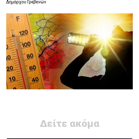
Δημάρχου Γρεβενών
Δείτε ακόμα