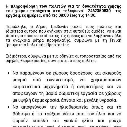
Η πληροφόρηση των πολιτών για τη δυνατότητα χρήσης
του χώρου παρέχεται στο τηλέφωνο 2462350830 τις
εργάσιμες ημέρες, από τις 08:00 έως τις 14:30.
Παράλληλα, ο Δήμος Γρεβενών καλεί τους πολίτες και
ιδιαίτερα αυτούς που ανήκουν στις ευπαθείς ομάδες, να είναι
ιδιαίτερα προσεκτικοί αυτές τις ημέρες και να λαμβάνουν όλα
τα αναγκαία μέτρα προφύλαξης, σύμφωνα με τη Γενική
Γραμματεία Πολιτικής Προστασίας.
Ειδικότερα, σύμφωνα με τις οδηγίες αυτοπροστασίας από τις
υψηλές θερμοκρασίες, συνιστάται στους πολίτες:
Να παραμένουν σε χώρους δροσερούς και σκιερούς
μακριά από συνωστισμό, να χρησιμοποιούν
κλιματιστικά μηχανήματα ή ανεμιστήρες και να
αποφεύγουν τη βαριά σωματική εργασία σε χώρους
με υψηλή θερμοκρασία, άπνοια και μεγάλη υγρασία.
Να αποφεύγουν την ηλιοθεραπεία, όπως και το
βάδισμα ή το τρέξιμο κάτω από τον ήλιο και να
φορούν καπέλο και γυαλιά ηλίου και ρούχα