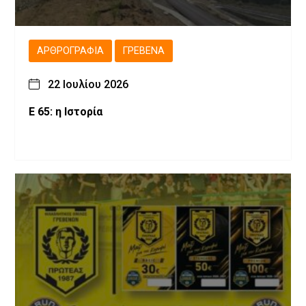
ΑΡΘΡΟΓΡΑΦΊΑ
ΓΡΕΒΕΝΆ
22 Ιουλίου 2026
Ε 65: η Ιστορία