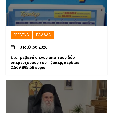
ΓΡΕΒΕΝΆ
ΕΛΛΆΔΑ
13 Ιουλίου 2026
Στα Γρεβενά ο ένας απο τους δύο
υπερτυχερούς του Τζόκερ, κέρδισε
2.569.895,58 ευρώ