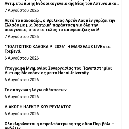
Αντιμετώπισης Ενδοοικογενειακής Βίας του Αστυνομικού
Τμήματος Γρεβενών
7 Αυγούστου 2026
Αυτό το καλοκαίρι, ο θρυλικός Αρσέν Λουπέν γυρίζει την
Ελλάδα με μια θεατρική παράσταση για όλη την
οικογένεια, όπου το τέλος το αποφασίζεις εσύ!
7 Αυγούστου 2026
“ΠΟΛΙΤΙΣΤΙΚΟ ΚΑΛΟΚΑΙΡΙ 2026”: Η MARSEAUX LIVE στα
Γρεβενά.
6 Αυγούστου 2026
Υπογραφή Μνημονίου Συνεργασίας του Πανεπιστημίου
Δυτικής Μακεδονίας με το HanoiUniversity
6 Αυγούστου 2026
Σε απόγνωση λόγω αδέσποτων
6 Αυγούστου 2026
ΔΙΑΚΟΠΗ ΗΛΕΚΤΡΙΚΟΥ ΡΕΥΜΑΤΟΣ
6 Αυγούστου 2026
Ολοκληρώνεται η ασφαλτόστρωση της οδού Περιβόλι –
Αβδέλλα