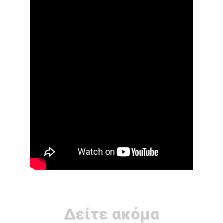
Δείτε ακόμα