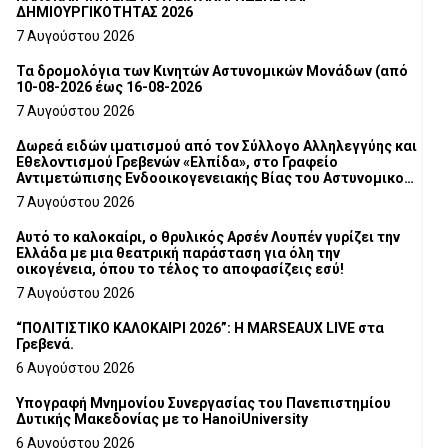
ΔΗΜΙΟΥΡΓΙΚΟΤΗΤΑΣ 2026
7 Αυγούστου 2026
Τα δρομολόγια των Κινητών Αστυνομικών Μονάδων (από
10-08-2026 έως 16-08-2026
7 Αυγούστου 2026
Δωρεά ειδών ιματισμού από τον Σύλλογο Αλληλεγγύης και
Εθελοντισμού Γρεβενών «Ελπίδα», στο Γραφείο
Αντιμετώπισης Ενδοοικογενειακής Βίας του Αστυνομικού
Τμήματος Γρεβενών
7 Αυγούστου 2026
Αυτό το καλοκαίρι, ο θρυλικός Αρσέν Λουπέν γυρίζει την
Ελλάδα με μια θεατρική παράσταση για όλη την
οικογένεια, όπου το τέλος το αποφασίζεις εσύ!
7 Αυγούστου 2026
“ΠΟΛΙΤΙΣΤΙΚΟ ΚΑΛΟΚΑΙΡΙ 2026”: Η MARSEAUX LIVE στα
Γρεβενά.
6 Αυγούστου 2026
Υπογραφή Μνημονίου Συνεργασίας του Πανεπιστημίου
Δυτικής Μακεδονίας με το HanoiUniversity
6 Αυγούστου 2026