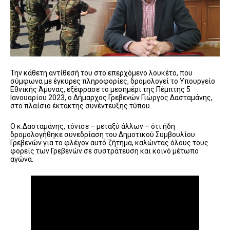
Την κάθετη αντίθεσή του στο επερχόμενο λουκέτο, που
σύμφωνα με έγκυρες πληροφορίες, δρομολογεί το Υπουργείο
Εθνικής Άμυνας, εξέφρασε το μεσημέρι της Πέμπτης 5
Ιανουαρίου 2023, ο Δήμαρχος Γρεβενών Γιώργος Δασταμάνης,
στο πλαίσιο έκτακτης συνέντευξης τύπου.
Ο κ.Δασταμάνης, τόνισε – μεταξύ άλλων – ότι ήδη
δρομολογήθηκε συνεδρίαση του Δημοτικού Συμβουλίου
Γρεβενών για το φλέγον αυτό ζήτημα, καλώντας όλους τους
φορείς των Γρεβενών σε συστράτευση και κοινό μέτωπο
αγώνα.