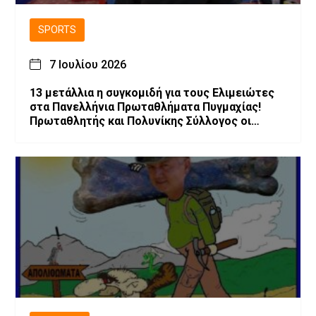
SPORTS
7 Ιουλίου 2026
13 μετάλλια η συγκομιδή για τους Ελιμειώτες
στα Πανελλήνια Πρωταθλήματα Πυγμαχίας!
Πρωταθλητής και Πολυνίκης Σύλλογος οι
Ελιμειώτες στις Παγκορασίδες!