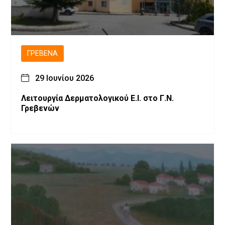
ΓΡΕΒΕΝΆ
29 Ιουνίου 2026
Λειτουργία Δερματολογικού Ε.Ι. στο Γ.Ν.
Γρεβενών