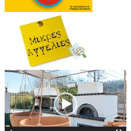
Πρόγραμμα
Αναπαραγωγής
Βίντεο