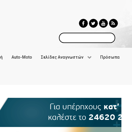
Αναζήτηση
φή
Auto-Moto
Σελίδες Αναγνωστών
Πρόσωπα