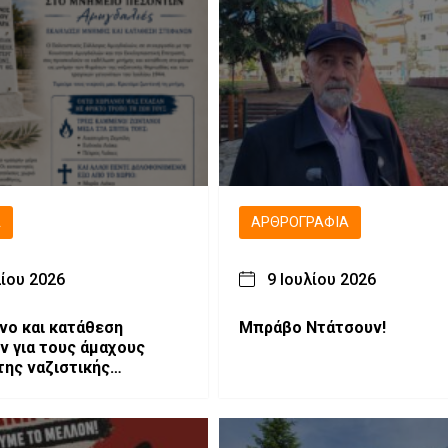
Ά
ΑΡΘΡΟΓΡΑΦΊΑ
λίου 2026
9 Ιουλίου 2026
ο και κατάθεση
Μπράβο Ντάτσουν!
 για τους άμαχους
της ναζιστικής
ς