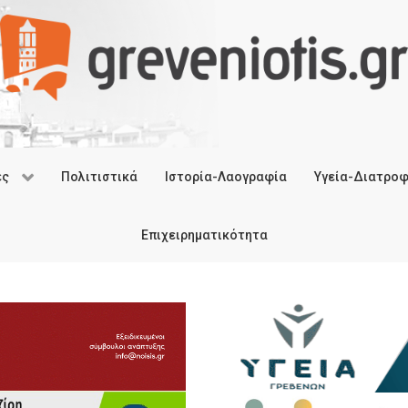
ές
Πολιτιστικά
Ιστορία-Λαογραφία
Υγεία-Διατρο
Επιχειρηματικότητα