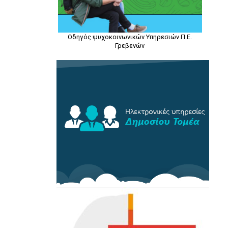
Οδηγός ψυχοκοινωνικών Υπηρεσιών Π.Ε.
Γρεβενών