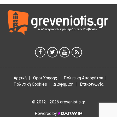
ΠΕΙΡΑΙΑ
5 Αυγούστου 2026
ΕΥΧΑΡΙΣΤΙΕΣ Φυσιολατρικού Συλλόγου Γρεβενών
4 Αυγούστου 2026
Έκτακτη χρηματοδότηση 400.000€ για επιπλέον εργασίες
στο Δημοτικό Στάδιο Γρεβενών «Μίλτος Τεντόγλου»
4 Αυγούστου 2026
Αρχική
Όροι Χρήσης
Πολιτική Απορρήτου
Πολιτική Cookies
Διαφήμιση
Επικοινωνία
© 2012 - 2026 greveniotis.gr
Powered by