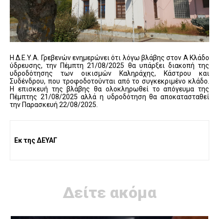
Η Δ.Ε.Υ.Α. Γρεβενών ενημερώνει ότι λόγω βλάβης στον Α Κλάδο
ύδρευσης, την Πέμπτη 21/08/2025 θα υπάρξει διακοπή της
υδροδότησης των οικισμών Καληράχης, Κάστρου και
Συδένδρου, που τροφοδοτούνται από το συγκεκριμένο κλάδο.
Η επισκευή της βλάβης θα ολοκληρωθεί το απόγευμα της
Πέμπτης 21/08/2025 αλλά η υδροδότηση θα αποκατασταθεί
την Παρασκευή 22/08/2025.
Εκ της ΔΕΥΑΓ
Δείτε ακόμα