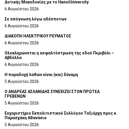
Δυτικής Μακεδονίας με το HanoiUniversity
6 Αυγούστου 2026
Σε απόγνωση λόγω αδέσποτων
6 Αυγούστου 2026
ΔΙΑΚΟΠΗ ΗΛΕΚΤΡΙΚΟΥ ΡΕΥΜΑΤΟΣ
6 Αυγούστου 2026
Ολοκληρώνεται η ασφαλτόστρωση της οδού Περιβόλι –
Αβδέλλα
6 Αυγούστου 2026
H παραδοχή λαθών είναι (και) δύναμη
5 Αυγούστου 2026
Ο ΑΝΔΡΕΑΣ ΑΣΛΑΝΙΔΗΣ ΣΥΝΕΧΙΖΕΙ ΣΤΟΝ ΠΡΩΤΕΑ
ΓΡΕΒΕΝΩΝ
5 Αυγούστου 2026
Ευχαριστήριο Εκπολιτιστικού Συλλόγου Ταξιάρχη προς κ.
Παρασχάκη Αθανάσιο
5 Αυγούστου 2026