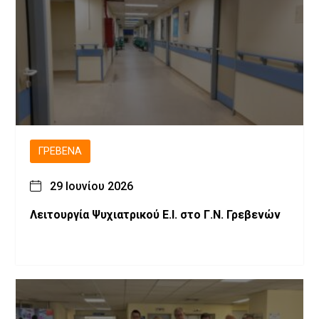
ΓΡΕΒΕΝΆ
29 Ιουνίου 2026
Λειτουργία Ψυχιατρικού Ε.Ι. στο Γ.Ν. Γρεβενών