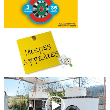
Πρόγραμμα
Αναπαραγωγής
Βίντεο