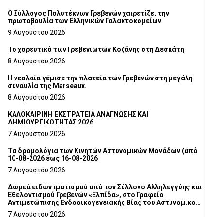
Ο Σύλλογος Πολυτέκνων Γρεβενών χαιρετίζει την
πρωτοβουλία των Ελληνικών Γαλακτοκομείων
9 Αυγούστου 2026
Το χορευτικό των Γρεβενιωτών Κοζάνης στη Δεσκάτη
8 Αυγούστου 2026
Η νεολαία γέμισε την πλατεία των Γρεβενών στη μεγάλη
συναυλία της Marseaux.
8 Αυγούστου 2026
ΚΑΛΟΚΑΙΡΙΝΗ ΕΚΣΤΡΑΤΕΙΑ ΑΝΑΓΝΩΣΗΣ ΚΑΙ
ΔΗΜΙΟΥΡΓΙΚΟΤΗΤΑΣ 2026
7 Αυγούστου 2026
Τα δρομολόγια των Κινητών Αστυνομικών Μονάδων (από
10-08-2026 έως 16-08-2026
7 Αυγούστου 2026
Δωρεά ειδών ιματισμού από τον Σύλλογο Αλληλεγγύης και
Εθελοντισμού Γρεβενών «Ελπίδα», στο Γραφείο
Αντιμετώπισης Ενδοοικογενειακής Βίας του Αστυνομικού
Τμήματος Γρεβενών
7 Αυγούστου 2026