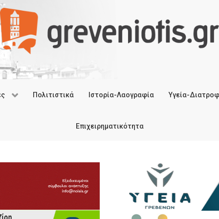
ές
Πολιτιστικά
Ιστορία-Λαογραφία
Υγεία-Διατρο
Επιχειρηματικότητα