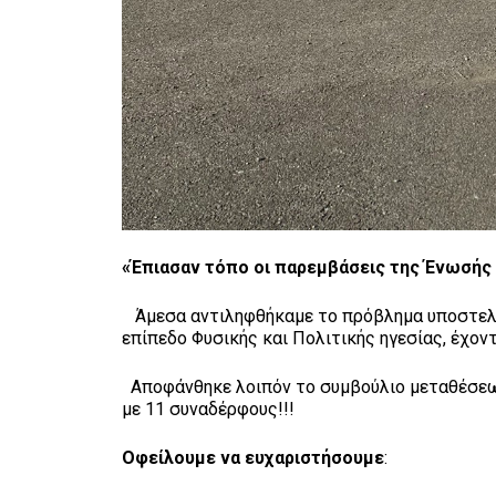
«Έπιασαν τόπο οι παρεμβάσεις της Ένωσής 
Άμεσα αντιληφθήκαμε το πρόβλημα υποστελέ
επίπεδο Φυσικής και Πολιτικής ηγεσίας, έχον
Αποφάνθηκε λοιπόν το συμβούλιο μεταθέσεων
με 11 συναδέρφους!!!
Οφείλουμε
να ευχαριστήσουμε
: