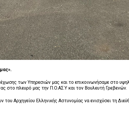
μας».
χωσης των Υπηρεσιών μας και το επικοινωνήσαμε στο υψη
τας στο πλευρό μας την Π.Ο.ΑΣ.Υ και τον Bουλευτή Γρεβενών.
 του Αρχηγείου Ελληνικής Αστυνομίας να ενισχύσει τη Διεύ