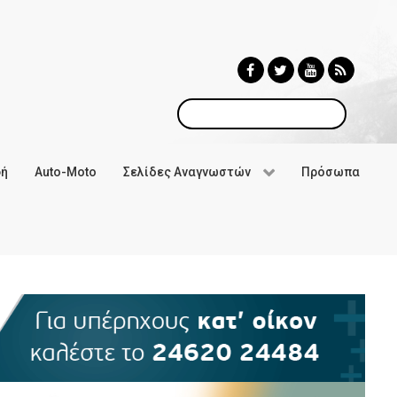
Αναζήτηση
φή
Auto-Moto
Σελίδες Αναγνωστών
Πρόσωπα