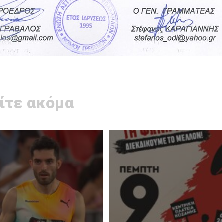
ίτε ακόμα