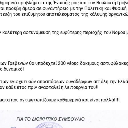
αθημερινά προβλήματα της Ένωσής μας και τον Βουλευτή Γρεβ
αι προέβη άμεσα σε συναντήσεις με την Πολιτική και Φυσική 
πίτευξη του επιθυμητού αποτελέσματος της κάλυψης οργανικ
ν καλύτερη αστυνόμευση της ευρύτερης περιοχής του Νομού 
ων Γρεβενών θα υποδεχτεί 200 νέους δόκιμους αστυφύλακε
ο δυναμικό!
 των ενισχυτικών αποσπάσεων συναδέρφων απ’ όλη την Ελλ
αν κάθε έτος πριν ανασταλεί η λειτουργία του!!
ματα που αντιμετωπίζουμε καθημερινά και είναι πολλά!!!!