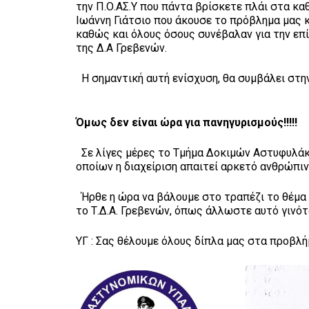
την Π.Ο.ΑΣ.Υ που πάντα βρίσκετε πλάι στα κ
Ιωάννη Γιάτσιο που άκουσε το πρόβλημα μας κ
καθώς και όλους όσους συνέβαλαν για την ε
της Δ.Α Γρεβενών.
Η σημαντική αυτή ενίσχυση, θα συμβάλει στη
Όμως δεν είναι ώρα για πανηγυρισμούς!!!!!
Σε λίγες μέρες το Τμήμα Δοκιμών Αστυφυλάκ
οποίων η διαχείριση απαιτεί αρκετό ανθρώπιν
Ήρθε η ώρα να βάλουμε στο τραπέζι το θέμα
το Τ.Δ.Α. Γρεβενών, όπως άλλωστε αυτό γινότ
ΥΓ : Σας θέλουμε όλους δίπλα μας στα προβλή