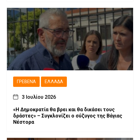
ΓΡΕΒΕΝΆ
ΕΛΛΆΔΑ
3 Ιουλίου 2026
«Η Δημοκρατία θα βρει και θα δικάσει τους
δράστες» – Συγκλονίζει ο σύζυγος της Βάγιας
Νέστορα