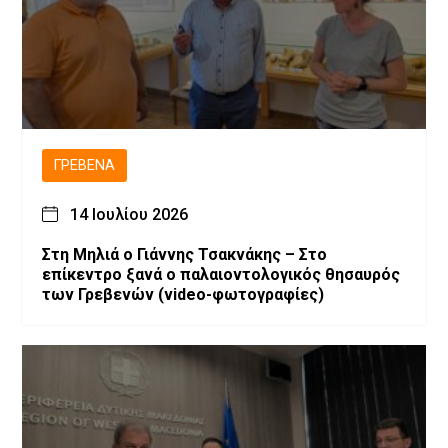
ΓΡΕΒΕΝΆ
14 Ιουλίου 2026
Στη Μηλιά ο Γιάννης Τσακνάκης – Στο
επίκεντρο ξανά ο παλαιοντολογικός θησαυρός
των Γρεβενών (video-φωτογραφίες)