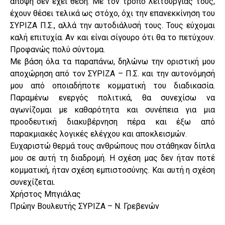
άποψη δεν έχει θέση. Με τον τρόπο λειτουργίας τους,
έχουν θέσει τελικά ως στόχο, όχι την επανεκκίνηση του
ΣΥΡΙΖΑ Π.Σ., αλλά την αυτοδιάλυσή τους. Τους εύχομαι
καλή επιτυχία. Αν και είναι σίγουρο ότι θα το πετύχουν.
Προφανώς πολύ σύντομα.
Με βάση όλα τα παραπάνω, δηλώνω την οριστική μου
αποχώρηση από τον ΣΥΡΙΖΑ – Π.Σ. και την αυτονόμησή
μου από οποιαδήποτε κομματική του διαδικασία.
Παραμένω ενεργός πολιτικά, θα συνεχίσω να
αγωνίζομαι με καθαρότητα και συνέπεια για μια
προοδευτική διακυβέρνηση πέρα και έξω από
παρακμιακές λογικές ελέγχου και αποκλεισμών.
Ευχαριστώ θερμά τους ανθρώπους που στάθηκαν δίπλα
μου σε αυτή τη διαδρομή. Η σχέση μας δεν ήταν ποτέ
κομματική, ήταν σχέση εμπιστοσύνης. Και αυτή η σχέση
συνεχίζεται.
Χρήστος Μπγιάλας
Πρώην Βουλευτής ΣΥΡΙΖΑ – Ν. Γρεβενών