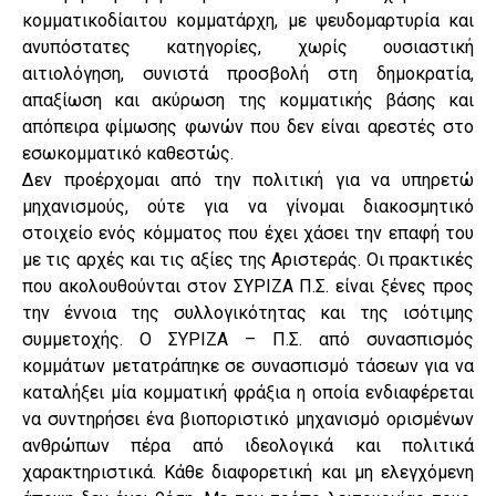
κομματικοδίαιτου κομματάρχη, με ψευδομαρτυρία και
ανυπόστατες κατηγορίες, χωρίς ουσιαστική
αιτιολόγηση, συνιστά προσβολή στη δημοκρατία,
απαξίωση και ακύρωση της κομματικής βάσης και
απόπειρα φίμωσης φωνών που δεν είναι αρεστές στο
εσωκομματικό καθεστώς.
Δεν προέρχομαι από την πολιτική για να υπηρετώ
μηχανισμούς, ούτε για να γίνομαι διακοσμητικό
στοιχείο ενός κόμματος που έχει χάσει την επαφή του
με τις αρχές και τις αξίες της Αριστεράς. Οι πρακτικές
που ακολουθούνται στον ΣΥΡΙΖΑ Π.Σ. είναι ξένες προς
την έννοια της συλλογικότητας και της ισότιμης
συμμετοχής. Ο ΣΥΡΙΖΑ – Π.Σ. από συνασπισμός
κομμάτων μετατράπηκε σε συνασπισμό τάσεων για να
καταλήξει μία κομματική φράξια η οποία ενδιαφέρεται
να συντηρήσει ένα βιοποριστικό μηχανισμό ορισμένων
ανθρώπων πέρα από ιδεολογικά και πολιτικά
χαρακτηριστικά. Κάθε διαφορετική και μη ελεγχόμενη