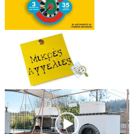
Πρόγραμμα
Αναπαραγωγής
Βίντεο