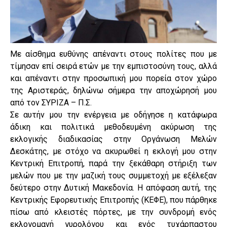
Με αίσθημα ευθύνης απέναντι στους πολίτες που με
τίμησαν επί σειρά ετών με την εμπιστοσύνη τους, αλλά
και απέναντι στην προσωπική μου πορεία στον χώρο
της Αριστεράς, δηλώνω σήμερα την αποχώρησή μου
από τον ΣΥΡΙΖΑ – Π.Σ.
Σε αυτήν μου την ενέργεια με οδήγησε η κατάφωρα
άδικη και πολιτικά μεθοδευμένη ακύρωση της
εκλογικής διαδικασίας στην Οργάνωση Μελών
Δεσκάτης, με στόχο να ακυρωθεί η εκλογή μου στην
Κεντρική Επιτροπή, παρά την ξεκάθαρη στήριξη των
μελών που με την μαζική τους συμμετοχή με εξέλεξαν
δεύτερο στην Δυτική Μακεδονία. Η απόφαση αυτή, της
Κεντρικής Εφορευτικής Επιτροπής (ΚΕΦΕ), που πάρθηκε
πίσω από κλειστές πόρτες, με την συνδρομή ενός
εκλογομανή γυρολόγου και ενός τυχάρπαστου