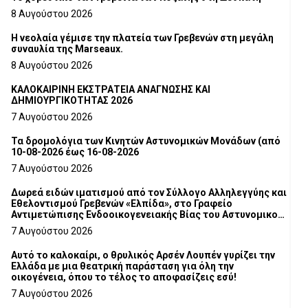
8 Αυγούστου 2026
Η νεολαία γέμισε την πλατεία των Γρεβενών στη μεγάλη
συναυλία της Marseaux.
8 Αυγούστου 2026
ΚΑΛΟΚΑΙΡΙΝΗ ΕΚΣΤΡΑΤΕΙΑ ΑΝΑΓΝΩΣΗΣ ΚΑΙ
ΔΗΜΙΟΥΡΓΙΚΟΤΗΤΑΣ 2026
7 Αυγούστου 2026
Τα δρομολόγια των Κινητών Αστυνομικών Μονάδων (από
10-08-2026 έως 16-08-2026
7 Αυγούστου 2026
Δωρεά ειδών ιματισμού από τον Σύλλογο Αλληλεγγύης και
Εθελοντισμού Γρεβενών «Ελπίδα», στο Γραφείο
Αντιμετώπισης Ενδοοικογενειακής Βίας του Αστυνομικού
Τμήματος Γρεβενών
7 Αυγούστου 2026
Αυτό το καλοκαίρι, ο θρυλικός Αρσέν Λουπέν γυρίζει την
Ελλάδα με μια θεατρική παράσταση για όλη την
οικογένεια, όπου το τέλος το αποφασίζεις εσύ!
7 Αυγούστου 2026