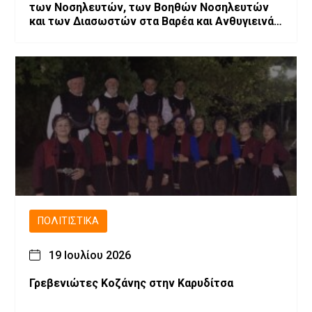
των Νοσηλευτών, των Βοηθών Νοσηλευτών
και των Διασωστών στα Βαρέα και Ανθυγιεινά
Επαγγέλματα
ΠΟΛΙΤΙΣΤΙΚΆ
19 Ιουλίου 2026
Γρεβενιώτες Κοζάνης στην Καρυδίτσα