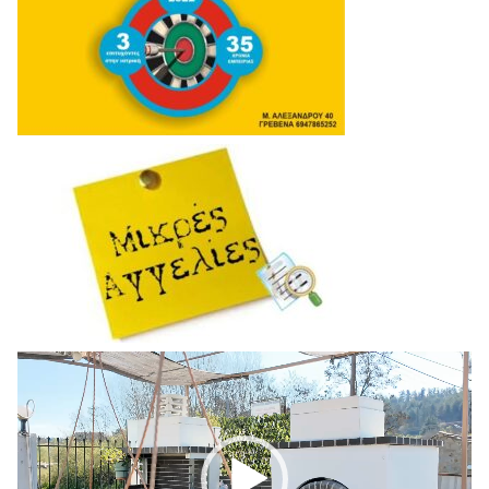
Πρόγραμμα
Αναπαραγωγής
Βίντεο