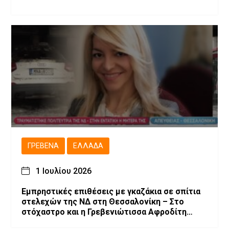
ΓΡΕΒΕΝΆ
ΕΛΛΆΔΑ
1 Ιουλίου 2026
Εμπρηστικές επιθέσεις με γκαζάκια σε σπίτια
στελεχών της ΝΔ στη Θεσσαλονίκη – Στο
στόχαστρο και η Γρεβενιώτισσα Αφροδίτη
Νέστορα