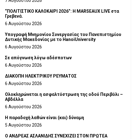
7 Αυγούστου 2026
“ΠΟΛΙΤΙΣΤΙΚΟ ΚΑΛΟΚΑΙΡΙ 2026”: Η MARSEAUX LIVE στα
Γρεβενά.
6 Αυγούστου 2026
Υπογραφή Μνημονίου Συνεργασίας του Πανεπιστημίου
Δυτικής Μακεδονίας με το HanoiUniversity
6 Αυγούστου 2026
Σε απόγνωση λόγω αδέσποτων
6 Αυγούστου 2026
ΔΙΑΚΟΠΗ ΗΛΕΚΤΡΙΚΟΥ ΡΕΥΜΑΤΟΣ
6 Αυγούστου 2026
Ολοκληρώνεται η ασφαλτόστρωση της οδού Περιβόλι –
Αβδέλλα
6 Αυγούστου 2026
H παραδοχή λαθών είναι (και) δύναμη
5 Αυγούστου 2026
Ο ΑΝΔΡΕΑΣ ΑΣΛΑΝΙΔΗΣ ΣΥΝΕΧΙΖΕΙ ΣΤΟΝ ΠΡΩΤΕΑ