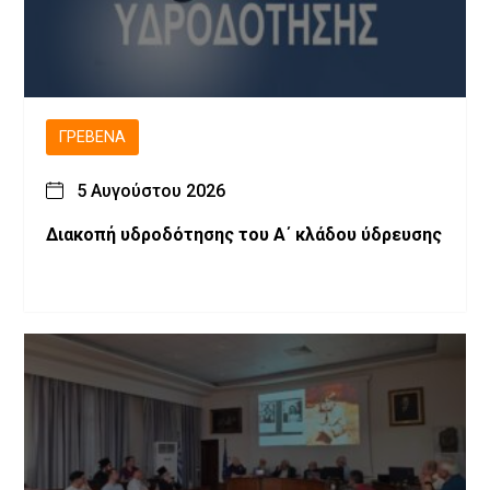
ΓΡΕΒΕΝΆ
5 Αυγούστου 2026
Διακοπή υδροδότησης του Α΄ κλάδου ύδρευσης