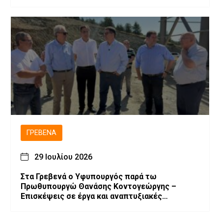
Τριτοβάθμια Εκπαίδευση
ΓΡΕΒΕΝΆ
29 Ιουλίου 2026
Στα Γρεβενά ο Υφυπουργός παρά τω
Πρωθυπουργώ Θανάσης Κοντογεώργης –
Επισκέψεις σε έργα και αναπτυξιακές
παρεμβάσεις.