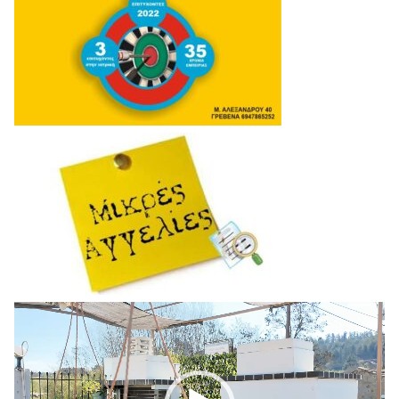
Πρόγραμμα
Αναπαραγωγής
Βίντεο