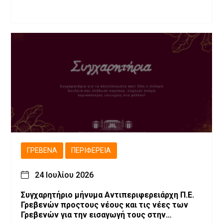
ΓΡΕΒΕΝΆ
ΠΕΡΙΦΈΡΕΙΑ
24 Ιουλίου 2026
Συγχαρητήριο μήνυμα Αντιπεριφερειάρχη Π.Ε.
Γρεβενών προςτους νέους και τις νέες των
Γρεβενών για την εισαγωγή τους στην