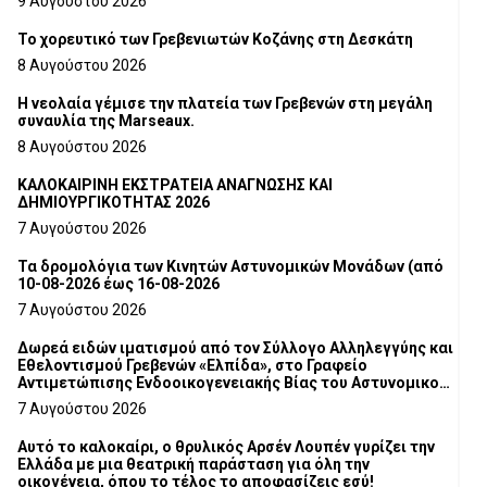
9 Αυγούστου 2026
Το χορευτικό των Γρεβενιωτών Κοζάνης στη Δεσκάτη
8 Αυγούστου 2026
Η νεολαία γέμισε την πλατεία των Γρεβενών στη μεγάλη
συναυλία της Marseaux.
8 Αυγούστου 2026
ΚΑΛΟΚΑΙΡΙΝΗ ΕΚΣΤΡΑΤΕΙΑ ΑΝΑΓΝΩΣΗΣ ΚΑΙ
ΔΗΜΙΟΥΡΓΙΚΟΤΗΤΑΣ 2026
7 Αυγούστου 2026
Τα δρομολόγια των Κινητών Αστυνομικών Μονάδων (από
10-08-2026 έως 16-08-2026
7 Αυγούστου 2026
Δωρεά ειδών ιματισμού από τον Σύλλογο Αλληλεγγύης και
Εθελοντισμού Γρεβενών «Ελπίδα», στο Γραφείο
Αντιμετώπισης Ενδοοικογενειακής Βίας του Αστυνομικού
Τμήματος Γρεβενών
7 Αυγούστου 2026
Αυτό το καλοκαίρι, ο θρυλικός Αρσέν Λουπέν γυρίζει την
Ελλάδα με μια θεατρική παράσταση για όλη την
οικογένεια, όπου το τέλος το αποφασίζεις εσύ!