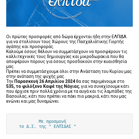
Οι πρώτες προσφορές από δώρα έρχονται ήδη στην ΕΛΠΙΔΑ
για να στολίσουν τους Χώρους της Πασχαλιάτικης Γιορτής
αγάπης και προσφοράς.
Καλούμε όσους θέλουν να συμμετάσχουν να προσφέρουν τις
καλλιτεχνικές τους δημιουργίες και μικροδωρακια που θα
αποφέρουν πόρους για όσους προσδοκούν στην ευαισθησία
μας.
Πρέπει να συμμετάσχουμε όλοι στην Ανάσταση του Κυρίου μας
στην ανάταση της ψυχής μας.
Την
Παρασκευή 26 Απριλίου 2024
θα σας περιμένουμε στο
535, το φιλόξενο Καφέ της Νάγιας
, για να συνεχίσουμε κάτι
που άρχισε πριν πολλά χρόνια με τα αυγά και τις λαμπάδες της
Βασουλας, κάτι που πρέπει να πάει πιο μακριά, κάτι που μας
ενώνει και μας δυναμώνει.
           Με προσμονή

   το Δ.Σ. της " ΕΛΠΊΔΑΣ "