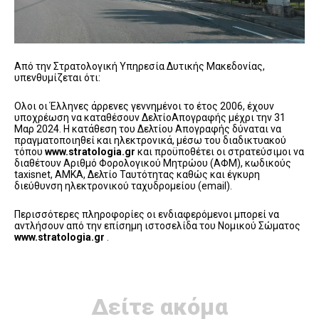
Από την Στρατολογική Υπηρεσία Δυτικής Μακεδονίας,
υπενθυμίζεται ότι:
Ολοι οι Έλληνες άρρενες γεννημένοι το έτος 2006, έχουν
υποχρέωση να καταθέσουν ΔελτίοΑπογραφής μέχρι την 31
Μαρ 2024. Η κατάθεση του Δελτίου Απογραφής δύναται να
πραγματοποιηθεί και ηλεκτρονικά, μέσω του διαδικτυακού
τόπου
www.stratologia.gr
και προϋποθέτει οι στρατεύσιμοι να
διαθέτουν Αριθμό Φορολογικού Μητρώου (ΑΦΜ), κωδικούς
taxisnet, ΑΜΚΑ, Δελτίο Ταυτότητας καθώς και έγκυρη
διεύθυνση ηλεκτρονικού ταχυδρομείου (email).
Περισσότερες πληροφορίες οι ενδιαφερόμενοι μπορεί να
αντλήσουν από την επίσημη ιστοσελίδα του Νομικού Σώματος
www.stratologia.gr
.
Δείτε ακόμα