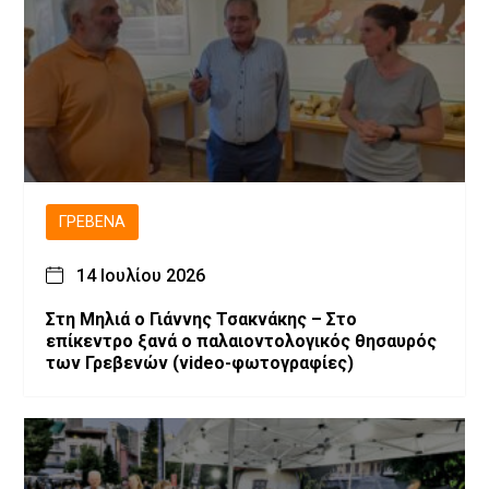
ΓΡΕΒΕΝΆ
14 Ιουλίου 2026
Στη Μηλιά ο Γιάννης Τσακνάκης – Στο
επίκεντρο ξανά ο παλαιοντολογικός θησαυρός
των Γρεβενών (video-φωτογραφίες)