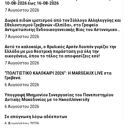
10-08-2026 έως 16-08-2026
7 Αυγούστου 2026
Δωρεά ειδών ιματισμού από τον Σύλλογο Αλληλεγγύης και
Εθελοντισμού Γρεβενών «Ελπίδα», στο Γραφείο
Αντιμετώπισης Ενδοοικογενειακής Βίας του Αστυνομικού
Τμήματος Γρεβενών
7 Αυγούστου 2026
Αυτό το καλοκαίρι, ο θρυλικός Αρσέν Λουπέν γυρίζει την
Ελλάδα με μια θεατρική παράσταση για όλη την
οικογένεια, όπου το τέλος το αποφασίζεις εσύ!
7 Αυγούστου 2026
“ΠΟΛΙΤΙΣΤΙΚΟ ΚΑΛΟΚΑΙΡΙ 2026”: Η MARSEAUX LIVE στα
Γρεβενά.
6 Αυγούστου 2026
Υπογραφή Μνημονίου Συνεργασίας του Πανεπιστημίου
Δυτικής Μακεδονίας με το HanoiUniversity
6 Αυγούστου 2026
Σε απόγνωση λόγω αδέσποτων
6 Αυγούστου 2026