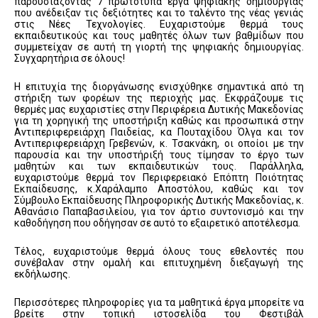
παρουσιάζοντας 7 πρωτότυπα έργα ψηφιακής δημιουργίας
που ανέδειξαν τις δεξιότητες και το ταλέντο της νέας γενιάς
στις Νέες Τεχνολογίες. Ευχαριστούμε θερμά τους
εκπαιδευτικούς και τους μαθητές όλων των βαθμίδων που
συμμετείχαν σε αυτή τη γιορτή της ψηφιακής δημιουργίας.
Συγχαρητήρια σε όλους!
Η επιτυχία της διοργάνωσης ενισχύθηκε σημαντικά από τη
στήριξη των φορέων της περιοχής μας. Εκφράζουμε τις
θερμές μας ευχαριστίες στην Περιφέρεια Δυτικής Μακεδονίας
για τη χορηγική της υποστήριξη καθώς και προσωπικά στην
Αντιπεριφερειάρχη Παιδείας, κα Πουταχίδου Όλγα και τον
Αντιπεριφερειάρχη Γρεβενών, κ. Τσακνάκη, οι οποίοι με την
παρουσία και την υποστήριξή τους τίμησαν το έργο των
μαθητών και των εκπαιδευτικών τους. Παράλληλα,
ευχαριστούμε θερμά τον Περιφερειακό Επόπτη Ποιότητας
Εκπαίδευσης, κ.Χαράλαμπο Αποστόλου, καθώς και τον
Σύμβουλο Εκπαίδευσης Πληροφορικής Δυτικής Μακεδονίας, κ.
Αθανάσιο Παπαβασιλείου, για τον άρτιο συντονισμό και την
καθοδήγηση που οδήγησαν σε αυτό το εξαιρετικό αποτέλεσμα.
Τέλος, ευχαριστούμε θερμά όλους τους εθελοντές που
συνέβαλαν στην ομαλή και επιτυχημένη διεξαγωγή της
εκδήλωσης.
Περισσότερες πληροφορίες για τα μαθητικά έργα μπορείτε να
βρείτε στην τοπική ιστοσελίδα του Φεστιβάλ