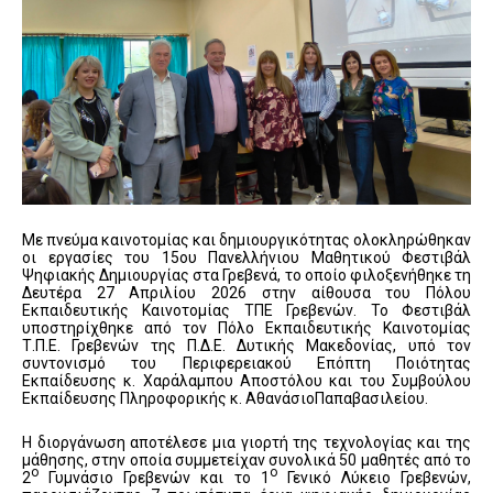
Με πνεύμα καινοτομίας και δημιουργικότητας ολοκληρώθηκαν
οι εργασίες του 15ου Πανελλήνιου Μαθητικού Φεστιβάλ
Ψηφιακής Δημιουργίας στα Γρεβενά, το οποίο φιλοξενήθηκε τη
Δευτέρα 27 Απριλίου 2026 στην αίθουσα του Πόλου
Εκπαιδευτικής Καινοτομίας ΤΠΕ Γρεβενών. Το Φεστιβάλ
υποστηρίχθηκε από τον Πόλο Εκπαιδευτικής Καινοτομίας
Τ.Π.Ε. Γρεβενών της Π.Δ.Ε. Δυτικής Μακεδονίας, υπό τον
συντονισμό του Περιφερειακού Επόπτη Ποιότητας
Εκπαίδευσης κ. Χαράλαμπου Αποστόλου και του Συμβούλου
Εκπαίδευσης Πληροφορικής κ. ΑθανάσιοΠαπαβασιλείου.
Η διοργάνωση αποτέλεσε μια γιορτή της τεχνολογίας και της
μάθησης, στην οποία συμμετείχαν συνολικά 50 μαθητές από το
ο
ο
2
Γυμνάσιο Γρεβενών και το 1
Γενικό Λύκειο Γρεβενών,