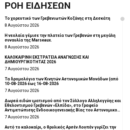
ΡΟΗ ΕΙΔΗΣΕΩΝ
Το χορευτικό των Γρεβενιωτών Κοζάνης στη Δεσκάτη
8 Αυγούστου 2026
Η νεολαία γέμισε την πλατεία των Γρεβενών στη μεγάλη
συναυλία της Marseaux.
8 Αυγούστου 2026
ΚΑΛΟΚΑΙΡΙΝΗ ΕΚΣΤΡΑΤΕΙΑ ΑΝΑΓΝΩΣΗΣ ΚΑΙ
ΔΗΜΙΟΥΡΓΙΚΟΤΗΤΑΣ 2026
7 Αυγούστου 2026
Τα δρομολόγια των Κινητών Αστυνομικών Μονάδων (από
10-08-2026 έως 16-08-2026
7 Αυγούστου 2026
Δωρεά ειδών ιματισμού από τον Σύλλογο Αλληλεγγύης και
Εθελοντισμού Γρεβενών «Ελπίδα», στο Γραφείο
Αντιμετώπισης Ενδοοικογενειακής Βίας του Αστυνομικού
Τμήματος Γρεβενών
7 Αυγούστου 2026
Αυτό το καλοκαίρι, ο θρυλικός Αρσέν Λουπέν γυρίζει την