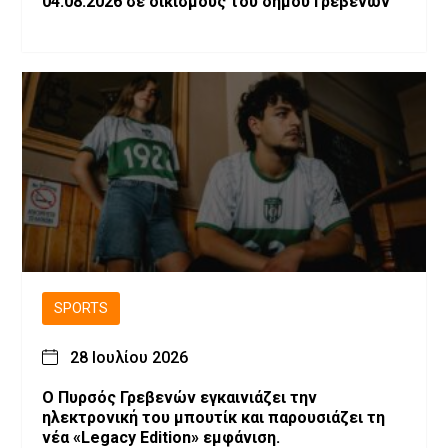
04.08.2026 σε οικισμούς του δήμου Γρεβενών
SPORTS
28 Ιουλίου 2026
Ο Πυρσός Γρεβενών εγκαινιάζει την
ηλεκτρονική του μπουτίκ και παρουσιάζει τη
νέα «Legacy Edition» εμφάνιση.