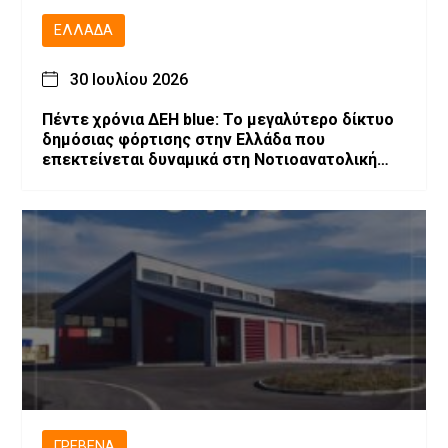
ΕΛΛΆΔΑ
30 Ιουλίου 2026
Πέντε χρόνια ΔΕΗ blue: Το μεγαλύτερο δίκτυο
δημόσιας φόρτισης στην Ελλάδα που
επεκτείνεται δυναμικά στη Νοτιοανατολική
Ευρώπη
ΓΡΕΒΕΝΆ