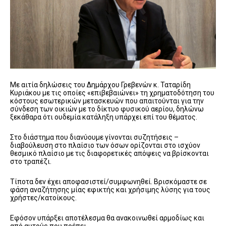
Με αιτία δηλώσεις του Δημάρχου Γρεβενών κ. Ταταρίδη
Κυριάκου με τις οποίες «επιβεβαιώνει» τη χρηματοδότηση του
κόστους εσωτερικών μετασκευών που απαιτούνται για την
σύνδεση των οικιών με το δίκτυο φυσικού αερίου, δηλώνω
ξεκάθαρα ότι ουδεμία κατάληξη υπάρχει επί του θέματος.
Στο διάστημα που διανύουμε γίνονται συζητήσεις –
διαβούλευση στο πλαίσιο των όσων ορίζονται στο ισχύον
θεσμικό πλαίσιο με τις διαφορετικές απόψεις να βρίσκονται
στο τραπέζι.
Τίποτα δεν έχει αποφασιστεί/συμφωνηθεί. Βρισκόμαστε σε
φάση αναζήτησης μίας εφικτής και χρήσιμης λύσης για τους
χρήστες/κατοίκους.
Εφόσον υπάρξει αποτέλεσμα θα ανακοινωθεί αρμοδίως και
από αυτούς που πρέπει.