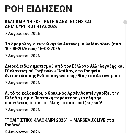
ΡΟΗ ΕΙΔΗΣΕΩΝ
ΚΑΛΟΚΑΙΡΙΝΗ ΕΚΣΤΡΑΤΕΙΑ ΑΝΑΓΝΩΣΗΣ ΚΑΙ
ΔΗΜΙΟΥΡΓΙΚΟΤΗΤΑΣ 2026
7 Αυγούστου 2026
Τα δρομολόγια των Κινητών Αστυνομικών Μονάδων (από
10-08-2026 έως 16-08-2026
7 Αυγούστου 2026
Δωρεά ειδών ιματισμού από τον Σύλλογο Αλληλεγγύης και
Εθελοντισμού Γρεβενών «Ελπίδα», στο Γραφείο
Αντιμετώπισης Ενδοοικογενειακής Βίας του Αστυνομικού
Τμήματος Γρεβενών
7 Αυγούστου 2026
Αυτό το καλοκαίρι, ο θρυλικός Αρσέν Λουπέν γυρίζει την
Ελλάδα με μια θεατρική παράσταση για όλη την
οικογένεια, όπου το τέλος το αποφασίζεις εσύ!
7 Αυγούστου 2026
“ΠΟΛΙΤΙΣΤΙΚΟ ΚΑΛΟΚΑΙΡΙ 2026”: Η MARSEAUX LIVE στα
Γρεβενά.
6 Αυγούστου 2026