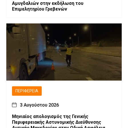
Αμυγδαλιών στην εκδήλωση του
Επιμελητηρίου Γρεβενών
ΠΕΡΙΦΈΡΕΙΑ
3 Αυγούστου 2026
Μηνιαίος απολογισμός της Γενικής
Περιφερειακής Αστυνομικής Διεύθυνσης
Δυτικής Μακεδονίας στην Οδική Ασφάλεια