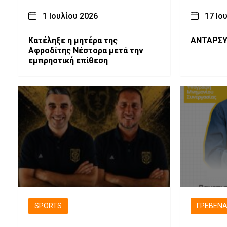
1 Ιουλίου 2026
17 Ιο
Κατέληξε η μητέρα της
ΑΝΤΑΡΣΥ
Αφροδίτης Νέστορα μετά την
εμπρηστική επίθεση
SPORTS
ΓΡΕΒΕΝ