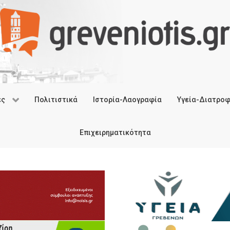
ές
Πολιτιστικά
Ιστορία-Λαογραφία
Υγεία-Διατρο
Επιχειρηματικότητα