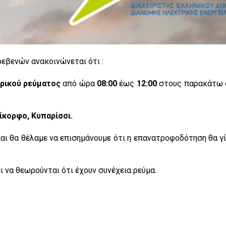
εβενών ανακοινώνεται ότι :
τρικού ρεύματος
από ώρα
08:00
έως
12:00
στους παρακάτω 
ίκορφο, Κυπαρίσσι.
ι θα θέλαμε να επισημάνουμε ότι η επανατροφοδότηση θα γί
ει να θεωρούνται ότι έχουν συνέχεια ρεύμα.