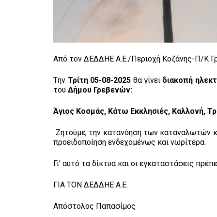
Από τον ΔΕΔΔΗΕ Α.Ε./Περιοχή Κοζάνης-Π/Κ Γρ
Tην
Τρίτη 05-08-2025
θα γίνει
διακοπή ηλεκ
του
Δήμου Γρεβενών:
Άγιος Κοσμάς, Κάτω Εκκλησιές, Καλλονή, Τρ
Ζητούμε, την κατανόηση των καταναλωτών κα
προειδοποίηση ενδεχομένως και νωρίτερα.
Γι’ αυτό τα δίκτυα και οι εγκαταστάσεις πρέπ
ΓΙΑ ΤΟΝ ΔΕΔΔΗΕ Α.Ε.
Απόστολος Παπασίμος