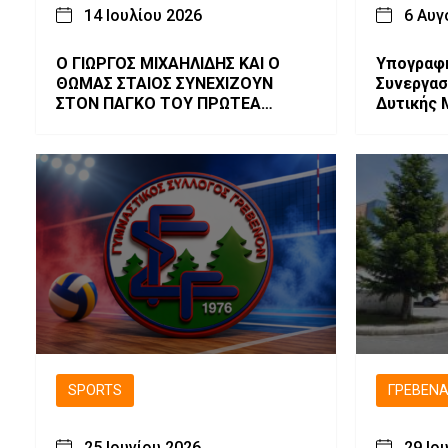
14 Ιουλίου 2026
6 Αυγ
Ο ΓΙΩΡΓΟΣ ΜΙΧΑΗΛΙΔΗΣ ΚΑΙ Ο
Υπογραφ
ΘΩΜΑΣ ΣΤΑΙΟΣ ΣΥΝΕΧΙΖΟΥΝ
Συνεργασ
ΣΤΟΝ ΠΑΓΚΟ ΤΟΥ ΠΡΩΤΕΑ
Δυτικής 
ΓΡΕΒΕΝΩΝ.
HanoiUni
SPORTS
ΓΡΕΒΕΝ
25 Ιουνίου 2026
29 Ιο