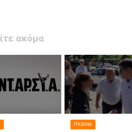
ίτε ακόμα
Ά
ΓΡΕΒΕΝΆ