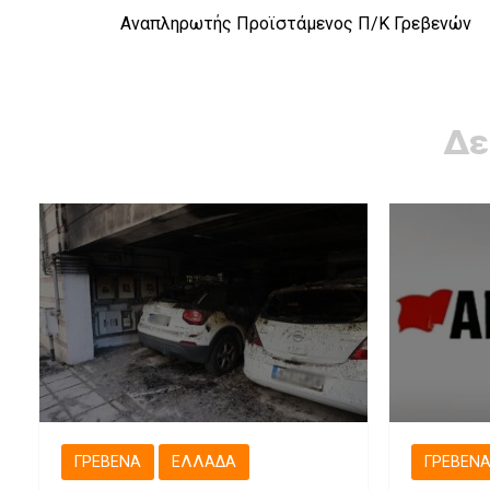
Αναπληρωτής Προϊστάμενος Π/Κ Γρεβενών
Δε
ΓΡΕΒΕΝΆ
ΕΛΛΆΔΑ
ΓΡΕΒΕΝ