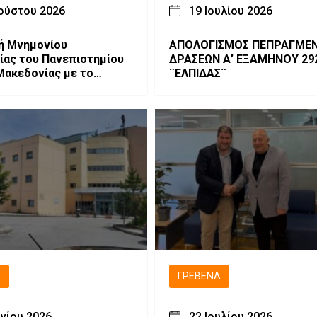
ούστου 2026
19 Ιουλίου 2026
ή Μνημονίου
ΑΠΟΛΟΓΙΣΜΟΣ ΠΕΠΡΑΓΜΕΝ
ίας του Πανεπιστημίου
ΔΡΑΣΕΩΝ Α’ ΕΞΑΜΗΝΟΥ 29
Μακεδονίας με το
¨ΕΛΠΙΔΑΣ¨
versity
Ά
ΓΡΕΒΕΝΆ
υνίου 2026
22 Ιουλίου 2026