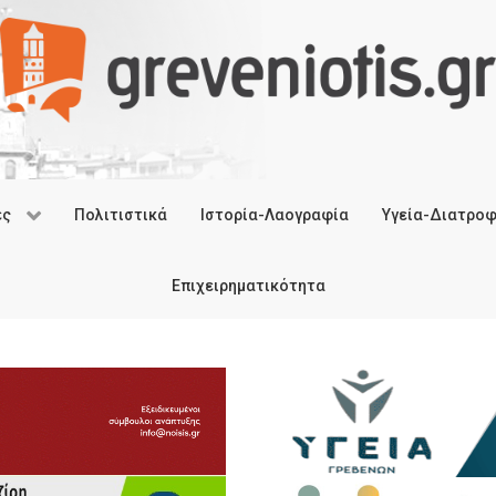
ές
Πολιτιστικά
Ιστορία-Λαογραφία
Υγεία-Διατρο
Επιχειρηματικότητα