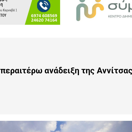
ν περαιτέρω ανάδειξη της Αννίτσα