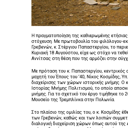
Η πραγματοποίηση της καθιερωμένης ετήσιας τ
στόχευση. Με πρωτοβουλία του φιλόλογου-ε
Γρεβενών, κ. Στέργιου Παπαστεργίου, το περ
Κυριακή 18 Αυγούστου, είχε ως στόχο να τεθε
Αννίτσας στη θέση που της αρμόζει στην σύγχ
Με πρόταση του κ. Παπαστεργίου, κεντρικός ο
μαχητή του Έπους του ’40, Νίκος Κοσμίδης, Υ
διαχείρισης των χώρων ιστορικής μνήμης. Ο 
Ιστορίας Μνήμης Πολιτισμού, το οποίο αποσκο
μνήμης. Για το σχετικό του έργο τιμήθηκε το 2
Μουσείο της Τρεμπλίνκα στην Πολωνία.
Στο πλαίσιο της ομιλίας του, ο κ. Κοσμίδης
των Γρεβενών, καθώς και των λοιπών συμμετεχ
διαλογική διαχείριση χώρων όπως αυτού της 