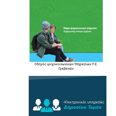
Οδηγός ψυχοκοινωνικών Υπηρεσιών Π.Ε.
Γρεβενών