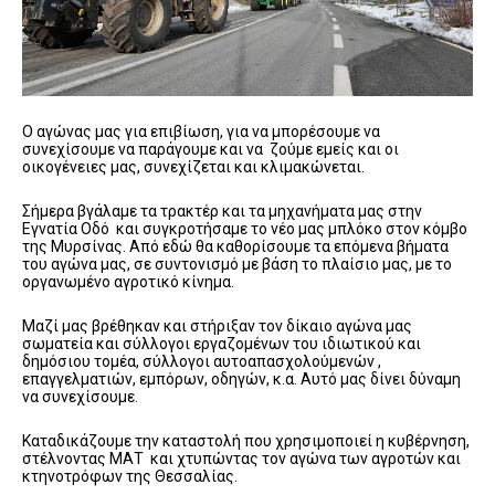
Ο αγώνας μας για επιβίωση, για να μπορέσουμε να
συνεχίσουμε να παράγουμε και να ζούμε εμείς και οι
οικογένειες μας, συνεχίζεται και κλιμακώνεται.
Σήμερα βγάλαμε τα τρακτέρ και τα μηχανήματα μας στην
Εγνατία Οδό και συγκροτήσαμε το νέο μας μπλόκο στον κόμβο
της Μυρσίνας. Από εδώ θα καθορίσουμε τα επόμενα βήματα
του αγώνα μας, σε συντονισμό με βάση το πλαίσιο μας, με το
οργανωμένο αγροτικό κίνημα.
Μαζί μας βρέθηκαν και στήριξαν τον δίκαιο αγώνα μας
σωματεία και σύλλογοι εργαζομένων του ιδιωτικού και
δημόσιου τομέα, σύλλογοι αυτοαπασχολούμενών ,
επαγγελματιών, εμπόρων, οδηγών, κ.α. Αυτό μας δίνει δύναμη
να συνεχίσουμε.
Καταδικάζουμε την καταστολή που χρησιμοποιεί η κυβέρνηση,
στέλνοντας ΜΑΤ και χτυπώντας τον αγώνα των αγροτών και
κτηνοτρόφων της Θεσσαλίας.