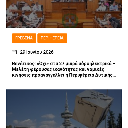
ΓΡΕΒΕΝΆ
ΠΕΡΙΦΈΡΕΙΑ
29 Ιουνίου 2026
Βενέτικος: «Όχι» στα 27 μικρά υδροηλεκτρικά –
Μελέτη φέρουσας ικανότητας και νομικές
κινήσεις προαναγγέλλει η Περιφέρεια Δυτικής
Μακεδονίας