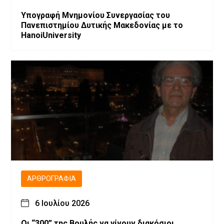
Υπογραφή Μνημονίου Συνεργασίας του
Πανεπιστημίου Δυτικής Μακεδονίας με το
HanoiUniversity
ΑΡΘΡΟΓΡΑΦΊΑ
6 Ιουλίου 2026
Οι “300” της Βουλής να γίνουν διακόσιοι