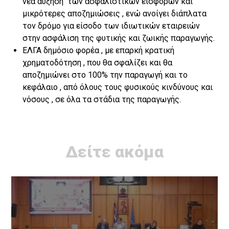
νέα αύξηση των ασφαλιστικών εισφορών και
μικρότερες αποζημιώσεις , ενώ ανοίγει διάπλατα
τον δρόμο για είσοδο των ιδιωτικών εταιρειών
στην ασφάλιση της φυτικής και ζωικής παραγωγής.
ΕΛΓΑ δημόσιο φορέα , με επαρκή κρατική
χρηματοδότηση , που θα σφαλίζει και θα
αποζημιώνει στο 100% την παραγωγή και το
κεφάλαιο , από όλους τους φυσικούς κινδύνους και
νόσους , σε όλα τα στάδια της παραγωγής.
Δείτε ακόμα