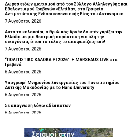
Δωρεά ειδών ιματισμού από τον Σύλλογο Αλληλεγγύης και
Εθελοντισμού Γρεβενών «Ελπίδα», στο Γραφείο
Αντιμετώπισης Ενδοοικογενειακής Βίας του Αστυνομικού
Τμήματος Γρεβενών
7 Αυγούστου 2026
Αυτό το καλοκαίρι, ο θρυλικός Αρσέν Λουπέν γυρίζει την
Ελλάδα με μια θεατρική παράσταση για όλη την
οικογένεια, όπου το τέλος το αποφασίζεις εσύ!
7 Αυγούστου 2026
“ΠΟΛΙΤΙΣΤΙΚΟ ΚΑΛΟΚΑΙΡΙ 2026”: Η MARSEAUX LIVE στα
Γρεβενά.
6 Αυγούστου 2026
Υπογραφή Μνημονίου Συνεργασίας του Πανεπιστημίου
Δυτικής Μακεδονίας με το HanoiUniversity
6 Αυγούστου 2026
Σε απόγνωση λόγω αδέσποτων
6 Αυγούστου 2026
ΔΙΑΚΟΠΗ ΗΛΕΚΤΡΙΚΟΥ ΡΕΥΜΑΤΟΣ
6 Αυγούστου 2026