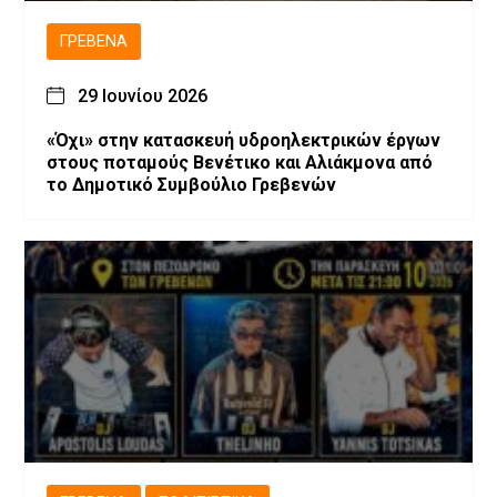
ΓΡΕΒΕΝΆ
29 Ιουνίου 2026
«Όχι» στην κατασκευή υδροηλεκτρικών έργων
στους ποταμούς Βενέτικο και Αλιάκμονα από
το Δημοτικό Συμβούλιο Γρεβενών