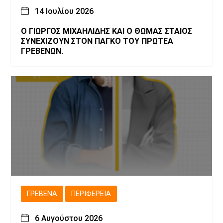
14 Ιουλίου 2026
Ο ΓΙΩΡΓΟΣ ΜΙΧΑΗΛΙΔΗΣ ΚΑΙ Ο ΘΩΜΑΣ ΣΤΑΙΟΣ
ΣΥΝΕΧΙΖΟΥΝ ΣΤΟΝ ΠΑΓΚΟ ΤΟΥ ΠΡΩΤΕΑ
ΓΡΕΒΕΝΩΝ.
ΓΡΕΒΕΝΆ
ΠΕΡΙΦΈΡΕΙΑ
6 Αυγούστου 2026