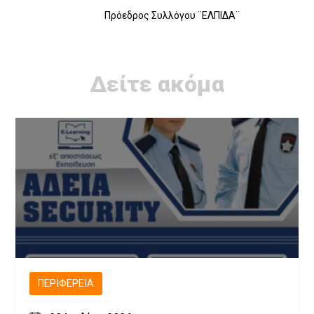
Πρόεδρος Συλλόγου ¨ΕΛΠΙΔΑ¨
Δείτε ακόμα
ΠΕΡΙΦΈΡΕΙΑ