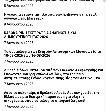
8 Αυγούστου 2026
Η νεολαία γέμισε την πλατεία των Γρεβενών στη μεγάλη
συναυλία της Marseaux.
8 Αυγούστου 2026
ΚΑΛΟΚΑΙΡΙΝΗ ΕΚΣΤΡΑΤΕΙΑ ΑΝΑΓΝΩΣΗΣ ΚΑΙ
ΔΗΜΙΟΥΡΓΙΚΟΤΗΤΑΣ 2026
7 Αυγούστου 2026
Τα δρομολόγια των Κινητών Αστυνομικών Μονάδων (από
10-08-2026 έως 16-08-2026
7 Αυγούστου 2026
Δωρεά ειδών ιματισμού από τον Σύλλογο Αλληλεγγύης και
Εθελοντισμού Γρεβενών «Ελπίδα», στο Γραφείο
Αντιμετώπισης Ενδοοικογενειακής Βίας του Αστυνομικού
Τμήματος Γρεβενών
7 Αυγούστου 2026
Αυτό το καλοκαίρι, ο θρυλικός Αρσέν Λουπέν γυρίζει την
Ελλάδα με μια θεατρική παράσταση για όλη την
οικογένεια, όπου το τέλος το αποφασίζεις εσύ!
7 Αυγούστου 2026