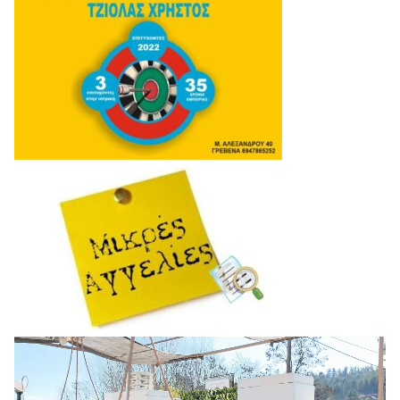
Πρόγραμμα
Αναπαραγωγής
Βίντεο