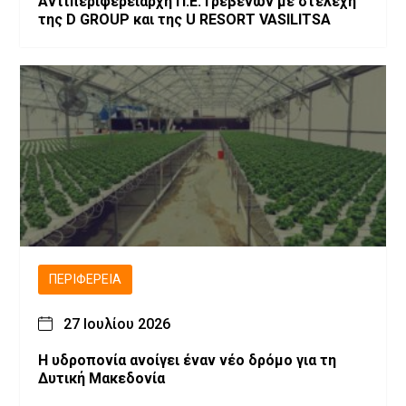
Αντιπεριφερειάρχη Π.Ε. Γρεβενών με στελέχη
της D GROUP και της U RESORT VASILITSA
ΠΕΡΙΦΈΡΕΙΑ
27 Ιουλίου 2026
Η υδροπονία ανοίγει έναν νέο δρόμο για τη
Δυτική Μακεδονία