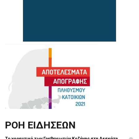
ΡΟΗ ΕΙΔΗΣΕΩΝ
Το χορευτικό των Γρεβενιωτών Κοζάνης στη Δεσκάτη