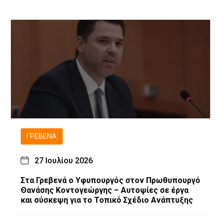
ΓΡΕΒΕΝΆ
27 Ιουλίου 2026
Στα Γρεβενά ο Υφυπουργός στον Πρωθυπουργό
Θανάσης Κοντογεώργης – Αυτοψίες σε έργα
και σύσκεψη για το Τοπικό Σχέδιο Ανάπτυξης