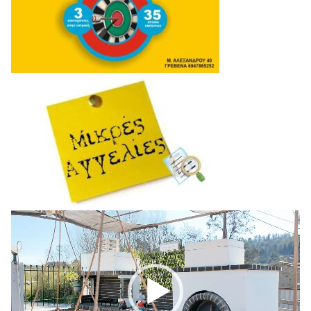
Πρόγραμμα
Αναπαραγωγής
Βίντεο