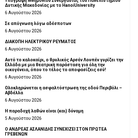
Υπογραφή Μνημονίου Συνεργασίας του Πανεπιστημίου
Δυτικής Μακεδονίας με το HanoiUniversity
6 Αυγούστου 2026
Σε απόγνωση λόγω αδέσποτων
6 Αυγούστου 2026
ΔΙΑΚΟΠΗ ΗΛΕΚΤΡΙΚΟΥ ΡΕΥΜΑΤΟΣ
6 Αυγούστου 2026
Αυτό το καλοκαίρι, ο θρυλικός Αρσέν Λουπέν γυρίζει την
Ελλάδα με μια θεατρική παράσταση για όλη την
οικογένεια, όπου το τέλος το αποφασίζεις εσύ!
6 Αυγούστου 2026
Ολοκληρώνεται η ασφαλτόστρωση της οδού Περιβόλι –
Αβδέλλα
6 Αυγούστου 2026
H παραδοχή λαθών είναι (και) δύναμη
5 Αυγούστου 2026
Ο ΑΝΔΡΕΑΣ ΑΣΛΑΝΙΔΗΣ ΣΥΝΕΧΙΖΕΙ ΣΤΟΝ ΠΡΩΤΕΑ
ΓΡΕΒΕΝΩΝ