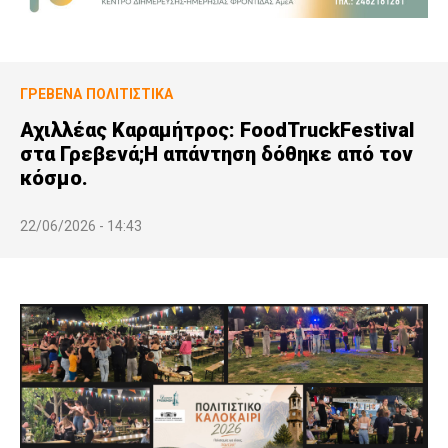
ΓΡΕΒΕΝΆ
ΠΟΛΙΤΙΣΤΙΚΆ
Αχιλλέας Καραμήτρος: FoodTruckFestival
στα Γρεβενά;Η απάντηση δόθηκε από τον
κόσμο.
22/06/2026 - 14:43