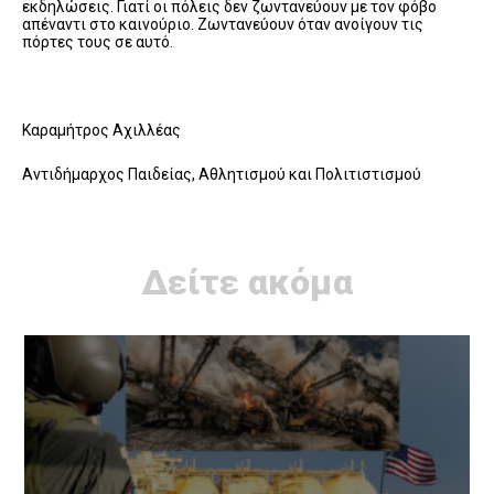
εκδηλώσεις. Γιατί οι πόλεις δεν ζωντανεύουν με τον φόβο
απέναντι στο καινούριο. Ζωντανεύουν όταν ανοίγουν τις
πόρτες τους σε αυτό.
Καραμήτρος Αχιλλέας
Αντιδήμαρχος Παιδείας, Αθλητισμού και Πολιτιστισμού
Δείτε ακόμα